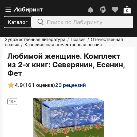
0
Каталог
Художественная литература
Поэзия
Отечественная
/
/
поэзия
Классическая отечественная поэзия
/
Любимой женщине. Комплект
из 2-х книг
: Северянин, Есенин,
Фет
4.9
(161 оценка)
20 рецензий
16+