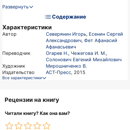
Развернуть
Содержание
Характеристики
Автор
Северянин Игорь
,
Есенин Сергей
Александрович
,
Фет Афанасий
Афанасьевич
Переводчик
Огарев Н.
,
Чежегова И. М.
,
Солонович Евгений Михайлович
Художник
Мирошниченко В.
Издательство
АСТ-Пресс
,
2015
Все характеристики
Рецензии на книгу
Читали книгу? Как она вам?