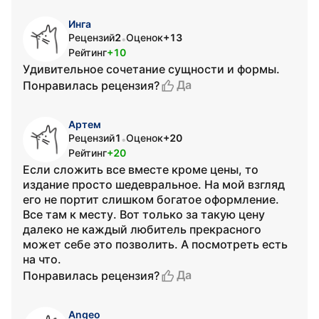
Инга
Рецензий
2
Оценок
+13
•
Рейтинг
+10
Удивительное сочетание сущности и формы.
Да
Понравилась рецензия?
Артем
Рецензий
1
Оценок
+20
•
Рейтинг
+20
Если сложить все вместе кроме цены, то
издание просто шедевральное. На мой взгляд
его не портит слишком богатое оформление.
Все там к месту. Вот только за такую цену
далеко не каждый любитель прекрасного
может себе это позволить. А посмотреть есть
на что.
Да
Понравилась рецензия?
Angeo