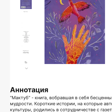
Аннотация
"Мактуб" - книга, вобравшая в себя бесцен
мудрости. Короткие истории, на которые ав
культуры, родились в сотрудничестве с газе