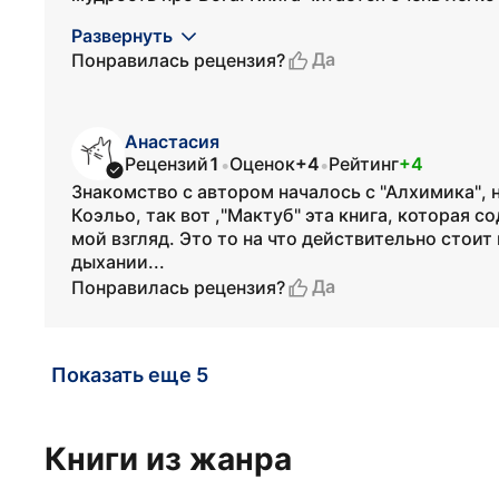
Развернуть
Да
Понравилась рецензия?
Анастасия
Рецензий
1
Оценок
+4
Рейтинг
+4
•
•
Знакомство с автором началось с "Алхимика", 
Коэльо, так вот ,"Мактуб" эта книга, которая 
мой взгляд. Это то на что действительно стоит
дыхании...
Да
Понравилась рецензия?
Показать еще 5
Книги из жанра