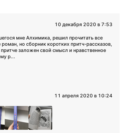
10 декабря 2020 в 7:53
шегося мне Алхимика, решил прочитать все
е роман, но сборник коротких притч-рассказов,
й притче заложен свой смысл и нравственное
у р...
11 апреля 2020 в 10:24