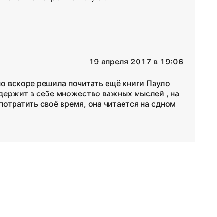
19 апреля 2017 в 19:06
но вскоре решила почитать ещё книги Пауло
содержит в себе множество важных мыслей , на
 потратить своё время, она читается на одном