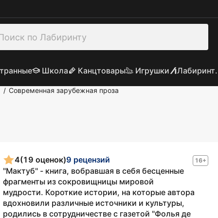
транные
Школа
Канцтовары
Игрушки
Лабиринт.
а
Современная зарубежная проза
/
4
(19 оценок)
9 рецензий
16+
"Мактуб" - книга, вобравшая в себя бесценные
фрагменты из сокровищницы мировой
мудрости. Короткие истории, на которые автора
вдохновили различные источники и культуры,
родились в сотрудничестве с газетой "Фолья де