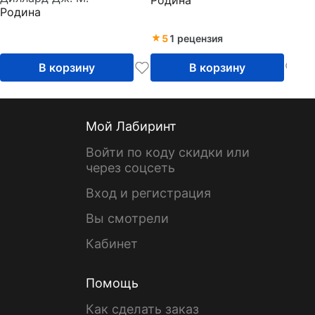
Родина
5
1 рецензия
В корзину
В корзину
Мой Лабиринт
Войти по коду скидки или
через соцсеть
Вход и регистрация
Вы смотрели
Кабинет
Помощь
Как сделать заказ