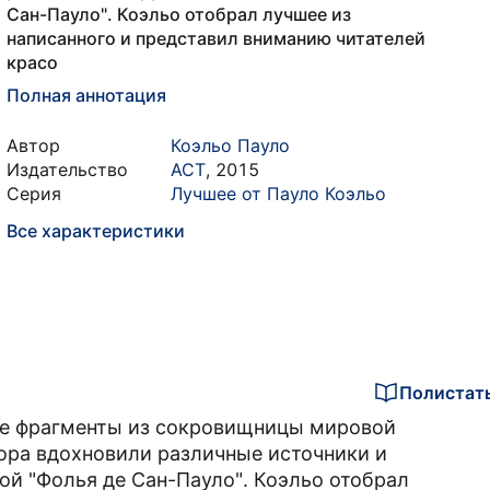
Сан-Пауло". Коэльо отобрал лучшее из
написанного и представил вниманию читателей
красо
Полная аннотация
Автор
Коэльо Пауло
Издательство
АСТ
,
2015
Серия
Лучшее от Пауло Коэльо
Все характеристики
Полистат
ные фрагменты из сокровищницы мировой
тора вдохновили различные источники и
той "Фолья де Сан-Пауло". Коэльо отобрал