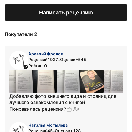
Написать рецензию
Покупатели 2
Аркадий Фролов
Рецензий
1927
Оценок
+545
•
Рейтинг
0
Добавляю фото внешнего вида и страниц для
лучшего ознакомления с книгой
Да
Понравилась рецензия?
Наталья Мотылева
Рецензий
45
Оценок
+128
•