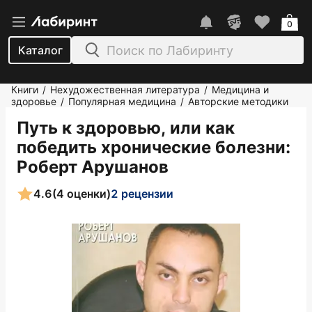
0
Каталог
Книги
Нехудожественная литература
Медицина и
/
/
здоровье
Популярная медицина
Авторские методики
/
/
Путь к здоровью, или как
победить хронические болезни
:
Роберт Арушанов
4.6
(4 оценки)
2 рецензии