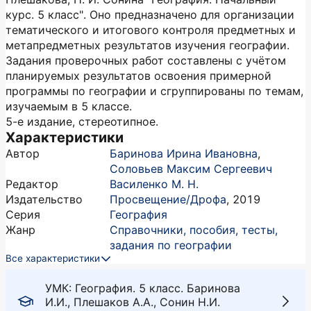
курс. 5 класс". Оно предназначено для организации
тематического и итогового контроля предметных и
метапредметных результатов изучения географии.
Задания проверочных работ составлены с учётом
планируемых результатов освоения примерной
программы по географии и сгруппированы по темам,
изучаемым в 5 классе.
5-е издание, стереотипное.
Характеристики
Автор
Баринова Ирина Ивановна
,
Соловьев Максим Сергеевич
Редактор
Василенко М. Н.
Издательство
Просвещение/Дрофа
,
2019
Серия
География
Жанр
Справочники, пособия, тесты,
задания по географии
Все характеристики
УМК: География. 5 класс. Баринова
И.И., Плешаков А.А., Сонин Н.И.