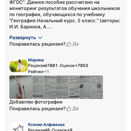
ФГОС". Данное пособие рассчитано на
мониторинг результатов обучения школьников
по географии, обучающихся по учебнику
"География.Начальный курс. 5 класс." (авторы:
И.И. Баринов, А....
Развернуть
Да
Понравилась рецензия?
Марина
Рецензий
7881
Оценок
+7853
•
Рейтинг
+1
Добавляю фотографии
Да
Понравилась рецензия?
Ксения Алфимова
Рецензий
8
Оценок
+9
•