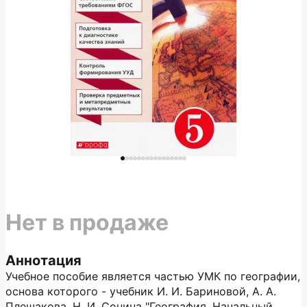
Нет в продаже
Аннотация
Учебное пособие является частью УМК по географии,
основа которого - учебник И. И. Бариновой, А. А.
Плешакова, Н. И. Сонина "География. Начальный