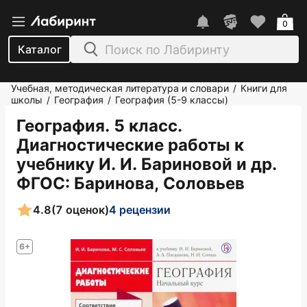
0
Каталог
Учебная, методическая литература и словари
Книги для
/
школы
География
География (5-9 классы)
/
/
География. 5 класс.
Диагностические работы к
учебнику И. И. Бариновой и др.
ФГОС
: Баринова, Соловьев
4.8
(7 оценок)
4 рецензии
6+