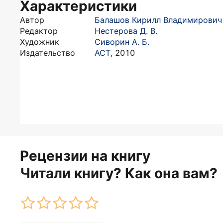
Характеристики
Автор
Балашов Кирилл Владимирович
Редактор
Нестерова Д. В.
Художник
Сиворин А. Б.
Издательство
АСТ
,
2010
Рецензии на книгу
Читали книгу? Как она вам?