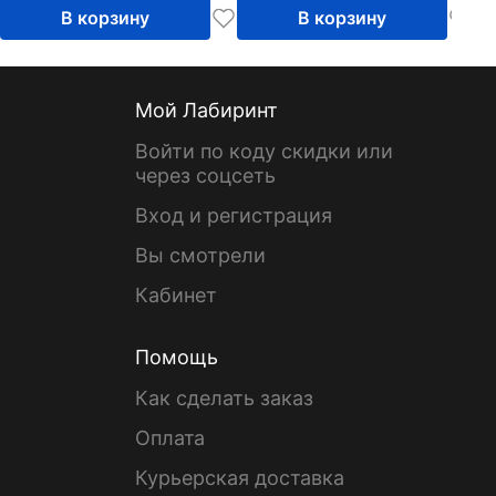
В корзину
В корзину
Мой Лабиринт
Войти по коду скидки или
через соцсеть
Вход и регистрация
Вы смотрели
Кабинет
Помощь
Как сделать заказ
Оплата
Курьерская доставка