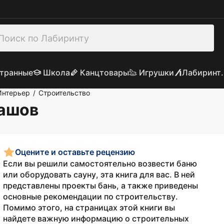
транные
Школа
Канцтовары
Игрушки
Лабиринт.
Интерьер
Строительство
/
лашов
Оцените и оставьте рецензию
Если вы решили самостоятельно возвести баню
или оборудовать сауну, эта книга для вас. В ней
представлены проекты бань, а также приведены
основные рекомендации по строительству.
Помимо этого, на страницах этой книги вы
найдете важную информацию о строительных