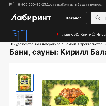
8 800 600-95-25
Доставка
Контакты
Задать вопрос
Каталог
Главное
Книги
Инос
Нехудожественная литература
Ремонт. Строительство. 
/
Бани, сауны
: Кирилл Ба