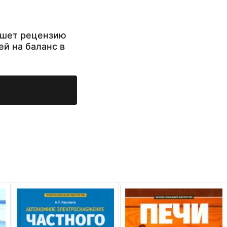
ишет рецензию
ей на баланс в