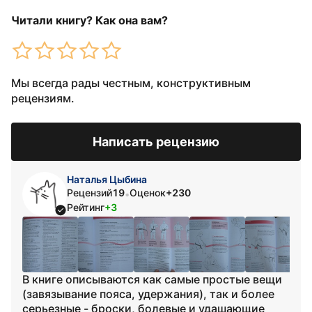
Читали книгу? Как она вам?
Мы всегда рады честным, конструктивным
рецензиям.
Написать рецензию
Наталья Цыбина
Рецензий
19
Оценок
+230
•
Рейтинг
+3
В книге описываются как самые простые вещи
(завязывание пояса, удержания), так и более
серьезные - броски, болевые и удашающие