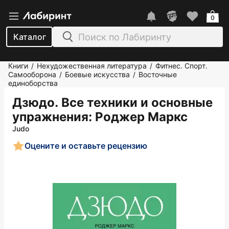
0
Каталог
Книги
Нехудожественная литература
Фитнес. Спорт.
/
/
Самооборона
Боевые искусства
Восточные
/
/
единоборства
Дзюдо. Все техники и основные
упражнения
: Роджер Маркс
Judo
Оцените и оставьте рецензию