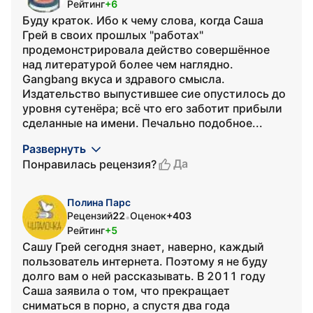
Рейтинг
+6
Буду краток. Ибо к чему слова, когда Саша
Грей в своих прошлых "работах"
продемонстрировала действо совершённое
над литературой более чем наглядно.
Gangbang вкуса и здравого смысла.
Издательство выпустившее сие опустилось до
уровня сутенёра; всё что его заботит прибыли
сделанные на имени. Печально подобное...
Развернуть
Да
Понравилась рецензия?
Полина Парс
Рецензий
22
Оценок
+403
•
Рейтинг
+5
Сашу Грей сегодня знает, наверно, каждый
пользователь интернета. Поэтому я не буду
долго вам о ней рассказывать. В 2011 году
Саша заявила о том, что прекращает
сниматься в порно, а спустя два года