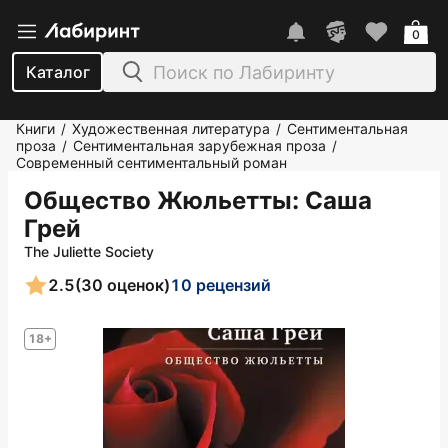
0
Каталог
Книги
Художественная литература
Сентиментальная
/
/
проза
Сентиментальная зарубежная проза
/
/
Современный сентиментальный роман
Общество Жюльетты
: Саша
Грей
The Juliette Society
2.5
(30 оценок)
10 рецензий
18+