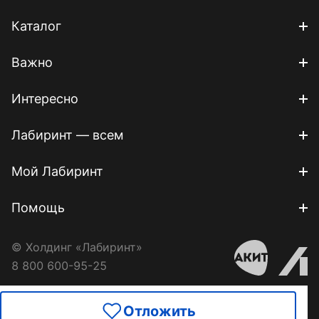
Каталог
Важно
Интересно
Лабиринт — всем
Мой Лабиринт
Помощь
© Холдинг «Лабиринт»
8 800 600-95-25
Отложить