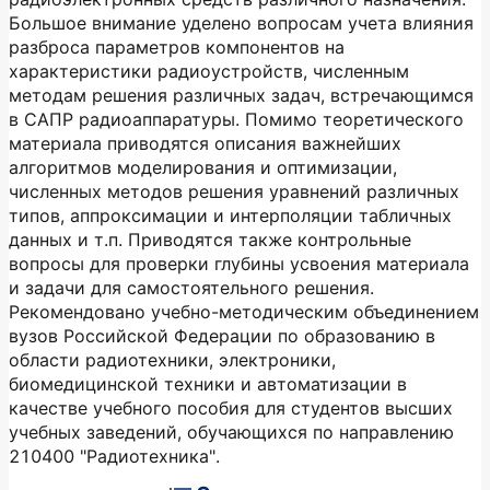
Большое внимание уделено вопросам учета влияния
разброса параметров компонентов на
характеристики радиоустройств, численным
методам решения различных задач, встречающимся
в САПР радиоаппаратуры. Помимо теоретического
материала приводятся описания важнейших
алгоритмов моделирования и оптимизации,
численных методов решения уравнений различных
типов, аппроксимации и интерполяции табличных
данных и т.п. Приводятся также контрольные
вопросы для проверки глубины усвоения материала
и задачи для самостоятельного решения.
Рекомендовано учебно-методическим объединением
вузов Российской Федерации по образованию в
области радиотехники, электроники,
биомедицинской техники и автоматизации в
качестве учебного пособия для студентов высших
учебных заведений, обучающихся по направлению
210400 "Радиотехника".