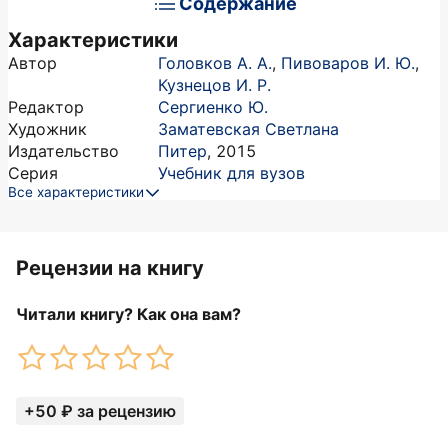
Содержание
Характеристики
Автор
Головков А. А.
,
Пивоваров И. Ю.
,
Кузнецов И. Р.
Редактор
Сергиенко Ю.
Художник
Заматевская Светлана
Издательство
Питер
,
2015
Серия
Учебник для вузов
Все характеристики
Рецензии на книгу
Читали книгу? Как она вам?
+50 ₽ за рецензию