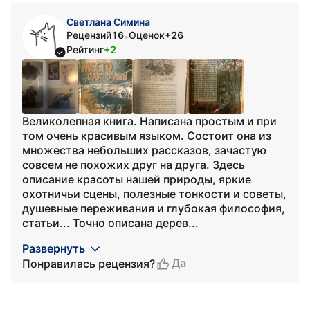
Светлана Симина
Рецензий
16
Оценок
+26
•
Рейтинг
+2
Великолепная книга. Написана простым и при
том очень красивым языком. Состоит она из
множества небольших рассказов, зачастую
совсем не похожих друг на друга. Здесь
описание красоты нашей природы, яркие
охотничьи сцены, полезные тонкости и советы,
душевные переживания и глубокая философия,
статьи... Точно описана дерев...
Развернуть
Да
Понравилась рецензия?