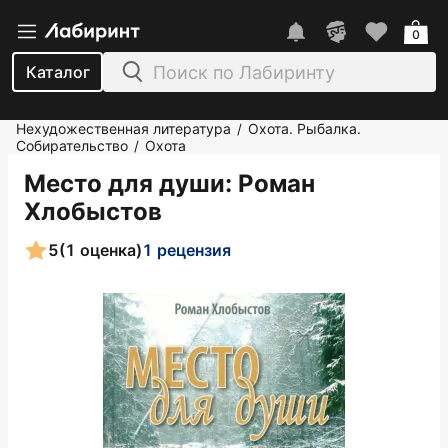
0
Каталог
Нехудожественная литература
Охота. Рыбалка.
/
Собирательство
Охота
/
Место для души
: Роман
Хлобыстов
5
(1 оценка)
1 рецензия