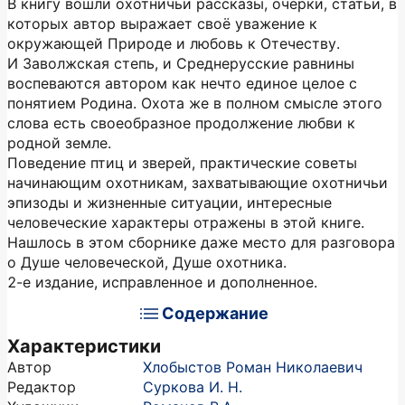
В книгу вошли охотничьи рассказы, очерки, статьи, в
которых автор выражает своё уважение к
окружающей Природе и любовь к Отечеству.
И Заволжская степь, и Среднерусские равнины
воспеваются автором как нечто единое целое с
понятием Родина. Охота же в полном смысле этого
слова есть своеобразное продолжение любви к
родной земле.
Поведение птиц и зверей, практические советы
начинающим охотникам, захватывающие охотничьи
эпизоды и жизненные ситуации, интересные
человеческие характеры отражены в этой книге.
Нашлось в этом сборнике даже место для разговора
о Душе человеческой, Душе охотника.
2-е издание, исправленное и дополненное.
Содержание
Характеристики
Автор
Хлобыстов Роман Николаевич
Редактор
Суркова И. Н.