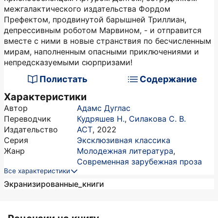
межгалактического издательства Фордом
Префектом, продвинутой барышней Триллиан,
депрессивным роботом Марвином, - и отправится
вместе с ними в новые странствия по бесчисленным
мирам, наполненным опасными приключениями и
непредсказуемыми сюрпризами!
Полистать
Содержание
Характеристики
Автор
Адамс Дуглас
Переводчик
Кудряшев Н.
,
Силакова С. В.
Издательство
АСТ
,
2022
Серия
Эксклюзивная классика
Жанр
Молодежная литература
,
Современная зарубежная проза
Все характеристики
Экранизированные_книги