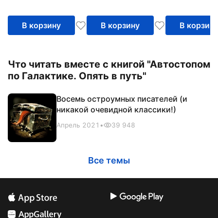
В корзину
В корзину
В корзин
Что читать вместе с книгой "Автостопом
по Галактике. Опять в путь"
Восемь остроумных писателей (и
никакой очевидной классики!)
Апрель 2021
•
39 948
Все темы