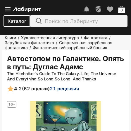
0
Каталог
Книги
Художественная литература
Фантастика
/
/
/
Зарубежная фантастика
Современная зарубежная
/
фантастика
Фантастический зарубежный боевик
/
Автостопом по Галактике. Опять
в путь
: Дуглас Адамс
The Hitchhiker's Guide To The Galaxy. Life, The Universe
And Everything So Long So Long, And Thanks
4.2
(62 оценки)
21 рецензия
16+