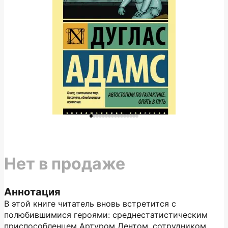
Нет в продаже
Аннотация
В этой книге читатель вновь встретится с
полюбившимися героями: среднестатистическим
приспособленцем Артуром Дентом, сотрудником