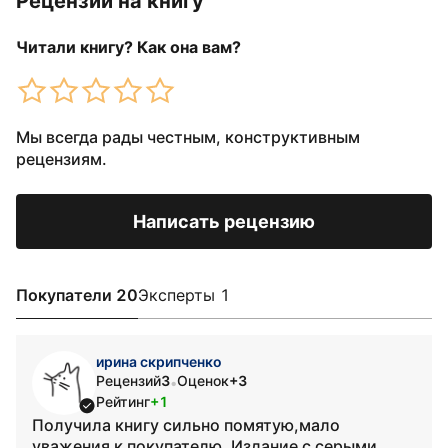
Рецензии на книгу
Читали книгу? Как она вам?
Мы всегда рады честным, конструктивным
рецензиям.
Написать рецензию
Покупатели 20
Эксперты 1
ирина скрипченко
Рецензий
3
Оценок
+3
•
Рейтинг
+1
Получила книгу сильно помятую,мало
уважения к покупателю. Издание с серыми