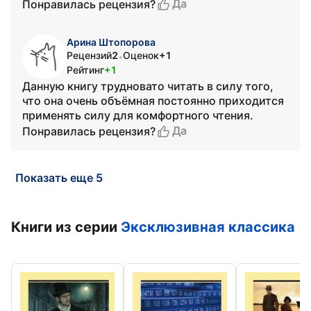
Да
Понравилась рецензия?
Арина Штопорова
Рецензий
2
Оценок
+1
•
Рейтинг
+1
Данную книгу трудновато читать в силу того,
что она очень объёмная постоянно приходится
применять силу для комфортного чтения.
Да
Понравилась рецензия?
Показать еще 5
Книги из серии
Эксклюзивная классика