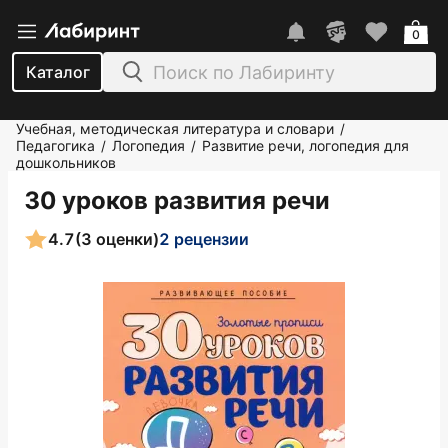
0
Каталог
Учебная, методическая литература и словари
/
Педагогика
Логопедия
Развитие речи, логопедия для
/
/
дошкольников
30 уроков развития речи
4.7
(3 оценки)
2 рецензии