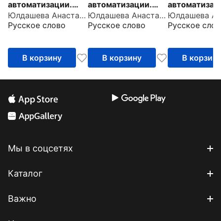
автоматизации.
автоматизации.
автоматизац
Юлдашева Анастасия Павловна
Юлдашева Анастасия Павловна
Звук Ш
Звук С
Звук Р
Русское слово
Русское слово
Русское слов
В корзину
В корзину
В корзин
Мы в соцсетях
Каталог
Важно