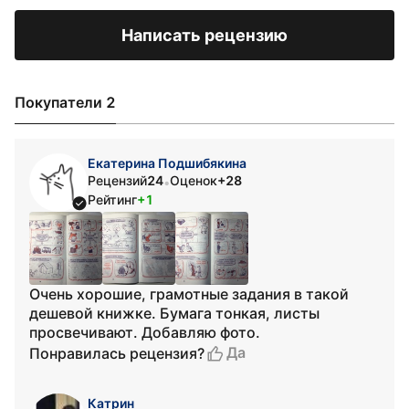
Написать рецензию
Покупатели 2
Екатерина Подшибякина
Рецензий
24
Оценок
+28
•
Рейтинг
+1
Очень хорошие, грамотные задания в такой
дешевой книжке. Бумага тонкая, листы
просвечивают. Добавляю фото.
Да
Понравилась рецензия?
Катрин