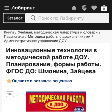
0
Каталог
Книги
Учебная, методическая литература и словари
/
/
Педагогика
Методика работы с дошкольниками
/
/
Административное управление ДОУ
Инновационные технологии в
методической работе ДОУ.
Планирование, формы работы.
ФГОС ДО
: Шмонина, Зайцева
Оцените и оставьте рецензию
16+