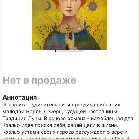
Нет в продаже
Аннотация
Эта книга - удивительная и правдивая история
молодой Бриды О'Ферн, будущей наставницы
Традиции Луны. В основе романа - излюбленная для
Коэльо идея поиска себя, своей цели в жизни.
Коэльо устами своих героев рассуждает о вере и
религии, колдовстве и магии и конечно о любви. В