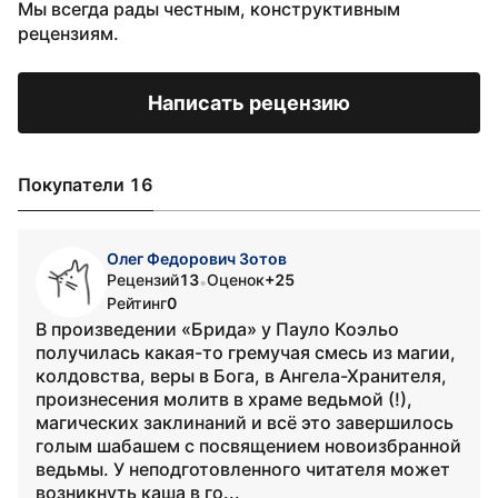
Мы всегда рады честным, конструктивным
рецензиям.
Написать рецензию
Покупатели 16
Олег Федорович Зотов
Рецензий
13
Оценок
+25
•
Рейтинг
0
В произведении «Брида» у Пауло Коэльо
получилась какая-то гремучая смесь из магии,
колдовства, веры в Бога, в Ангела-Хранителя,
произнесения молитв в храме ведьмой (!),
магических заклинаний и всё это завершилось
голым шабашем с посвящением новоизбранной
ведьмы. У неподготовленного читателя может
возникнуть каша в го...