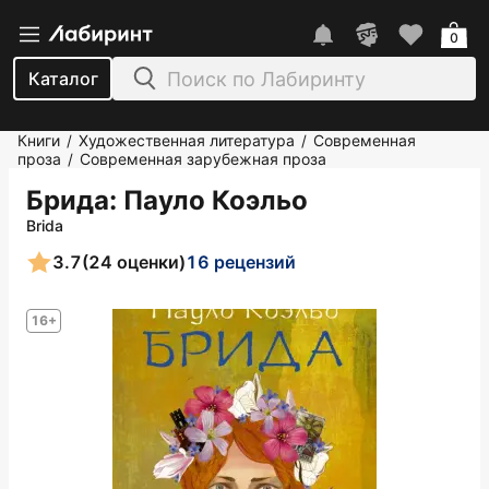
0
Каталог
Книги
Художественная литература
Современная
/
/
проза
Современная зарубежная проза
/
Брида
: Пауло Коэльо
Brida
3.7
(24 оценки)
16 рецензий
16+