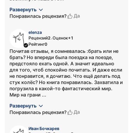
Развернуть
Да
Понравилась рецензия?
elenza
Рецензий
2
Оценок
+1
•
Рейтинг
0
Почитав отзывы, я сомневалась :брать или не
брать? Но впереди была поездка на поезде,
предстояло ехать одной. А значит идеально
для того, чтоб спокойно почитать. И даже если
не понравится, я дочитаю. Что ещё делать под
стук колёс? Но книга понравилась. Захватила и
погрузила в какой-то фантастический мир.
Мир на грани ...
Развернуть
Да
Понравилась рецензия?
Иван Бочкарев