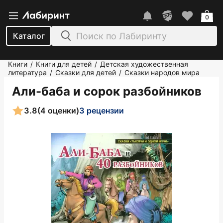
0
Каталог
Книги
Книги для детей
Детская художественная
/
/
литература
Сказки для детей
Сказки народов мира
/
/
Али-баба и сорок разбойников
3.8
(4 оценки)
3 рецензии