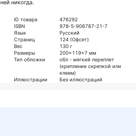
 ней никогда.
ID товара
476292
ISBN
978-5-906787-21-7
Язык
Русский
Страниц
124
(Офсет)
Вес
130
г
Размеры
200x119x7
мм
Тип обложки
обл - мягкий переплет
(крепление скрепкой или
клеем)
Иллюстрации
Без иллюстраций