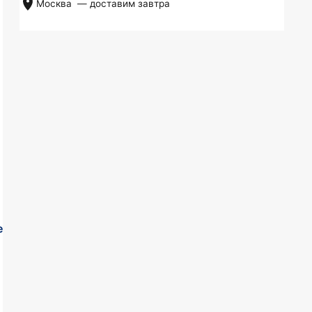
Москва
— доставим
завтра
е