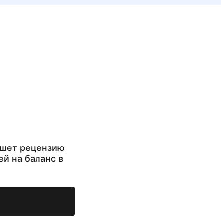
ишет рецензию
ей на баланс в