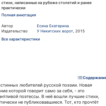
стихи, написанные на рубеже столетий и ранее
практически
Полная аннотация
Автор
Есина Екатерина
Издательство
У Никитских ворот
,
2015
Все характеристики
Содержани
 истинных любителей русской поэзии. Новая
ние которой говорит само за себя, - это
нтливой поэтессы. В неё вошли лучшие стихи,
тически не публиковавшиеся. Тот, кто прочтёт