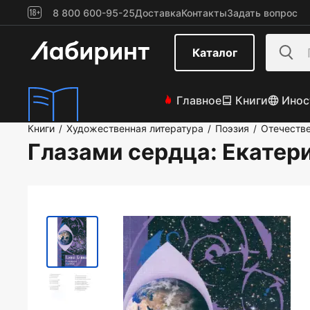
8 800 600-95-25
Доставка
Контакты
Задать вопрос
Каталог
Главное
Книги
Инос
Книги
Художественная литература
Поэзия
Отечестве
/
/
/
Глазами сердца
: Екатер