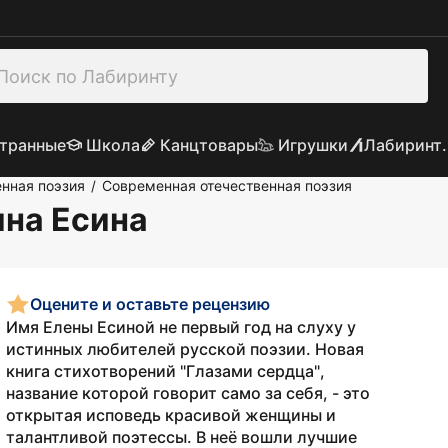
транные
Школа
Канцтовары
Игрушки
Лабиринт.
нная поэзия
Современная отечественная поэзия
/
ина Есина
Оцените и оставьте рецензию
Имя Елены Есиной не первый год на слуху у
истинных любителей русской поэзии. Новая
книга стихотворений "Глазами сердца",
название которой говорит само за себя, - это
открытая исповедь красивой женщины и
талантливой поэтессы. В неё вошли лучшие