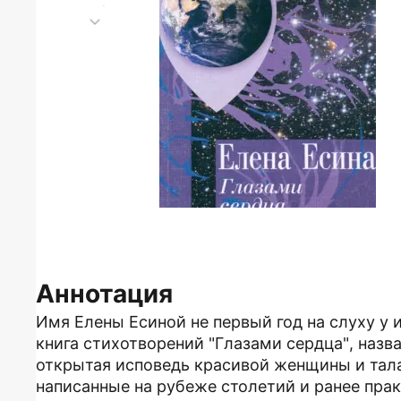
Аннотация
Имя Елены Есиной не первый год на слуху у
книга стихотворений "Глазами сердца", назва
открытая исповедь красивой женщины и тала
написанные на рубеже столетий и ранее прак