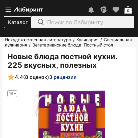
0
Каталог
Нехудожественная литература
Кулинария
Специальная
/
/
кулинария
Вегетарианские блюда. Постный стол
/
Новые блюда постной кухни.
225 вкусных, полезных
4.4
(8 оценок)
3 рецензии
16+