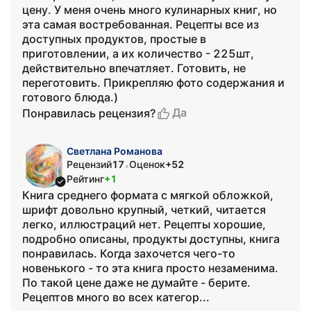
цену. У меня очень много кулинарных книг, но
эта самая востребованная. Рецепты все из
доступных продуктов, простые в
приготовлении, а их количество - 225шт,
действительно впечатляет. Готовить, не
переготовить. Прикрепляю фото содержания и
готового блюда.)
Да
Понравилась рецензия?
Светлана Романова
Рецензий
17
Оценок
+52
•
Рейтинг
+1
Книга среднего формата с мягкой обложкой,
шрифт довольно крупный, четкий, читается
легко, иллюстраций нет. Рецепты хорошие,
подробно описаны, продукты доступны, книга
понравилась. Когда захочется чего-то
новенького - то эта книга просто незаменима.
По такой цене даже не думайте - берите.
Рецептов много во всех категор...