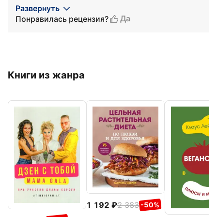
Развернуть
Да
Понравилась рецензия?
Книги из жанра
1 192
2 383
-50%