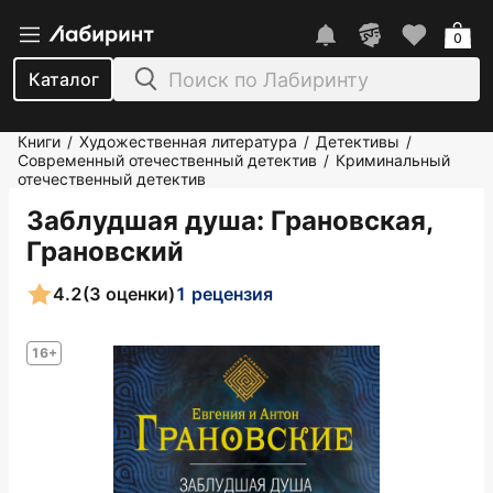
0
Каталог
Книги
Художественная литература
Детективы
/
/
/
Современный отечественный детектив
Криминальный
/
отечественный детектив
Заблудшая душа
: Грановская,
Грановский
4.2
(3 оценки)
1 рецензия
16+