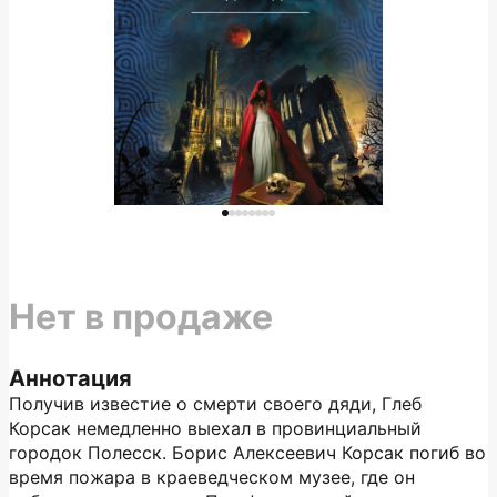
Нет в продаже
Аннотация
Получив известие о смерти своего дяди, Глеб
Корсак немедленно выехал в провинциальный
городок Полесск. Борис Алексеевич Корсак погиб во
время пожара в краеведческом музее, где он