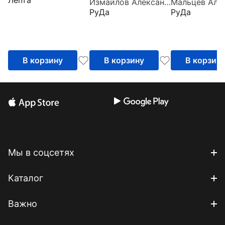
Лепта
Измайлов Александр
пальцами
РуДа
РуДа
В корзину
В корзину
В корзин
Мы в соцсетях
Каталог
Важно