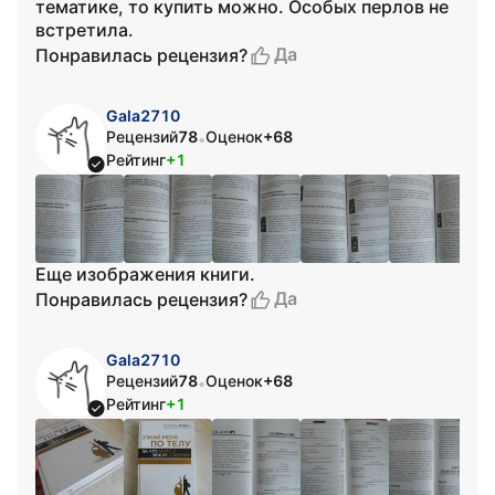
тематике, то купить можно. Особых перлов не
встретила.
Да
Понравилась рецензия?
Gala2710
Рецензий
78
Оценок
+68
•
Рейтинг
+1
Еще изображения книги.
Да
Понравилась рецензия?
Gala2710
Рецензий
78
Оценок
+68
•
Рейтинг
+1