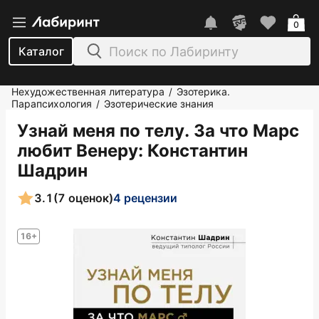
0
Каталог
Нехудожественная литература
Эзотерика.
/
Парапсихология
Эзотерические знания
/
Узнай меня по телу. За что Марс
любит Венеру
: Константин
Шадрин
3.1
(7 оценок)
4 рецензии
16+