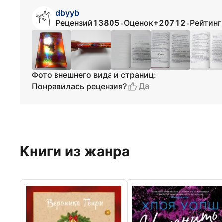
dbyyb
Рецензий
13805
Оценок
+20712
Рейтинг
•
•
Фото внешнего вида и страниц:
Да
Понравилась рецензия?
Книги из жанра