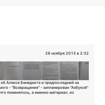
26 ноября 2015 в 2:32
 об Алексе Бенедикте и предпоследний на
ого - "Возвращение" - запланирован "Азбукой"
 что поменялось, а именно материал, из