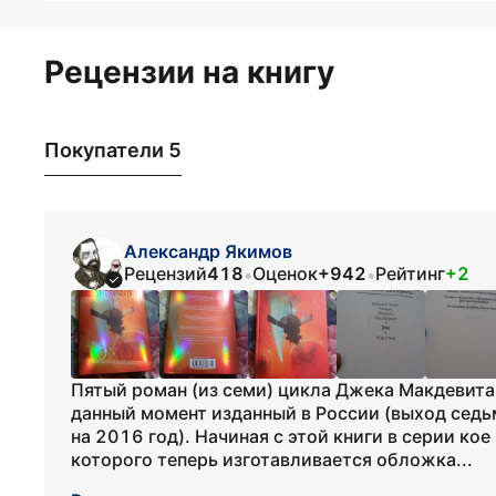
Рецензии на книгу
Покупатели 5
Александр Якимов
Рецензий
418
Оценок
+942
Рейтинг
+2
•
•
Пятый роман (из семи) цикла Джека Макдевита
данный момент изданный в России (выход седьм
на 2016 год). Начиная с этой книги в серии кое
которого теперь изготавливается обложка...