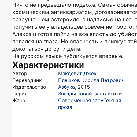
Ничто не предвещало подвоха. Самая обычна
космическим антиквариатом, договаривается
разрушенном астероиде, с надписью на незн
получить ее у владельцев совсем не просто.
Алекса и готов пойти на все вплоть до убий
попался на глаза. Но опасность и привкус т
докопаться до сути дела.
На русском языке публикуется впервые.
Характеристики
Автор
Макдевит Джек
Переводчик
Плешков Кирилл Петрович
Издательство
Азбука
,
2015
Серия
Звезды новой фантастики
Жанр
Современная зарубежная
проза