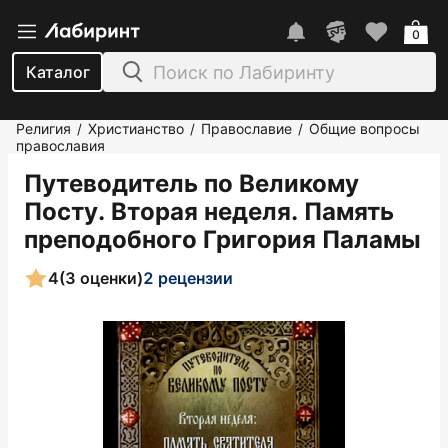
0
Каталог
Религия
Христианство
Православие
Общие вопросы
/
/
/
православия
Путеводитель по Великому
Посту. Вторая неделя. Память
преподобного Григория Паламы
4
(3 оценки)
2 рецензии