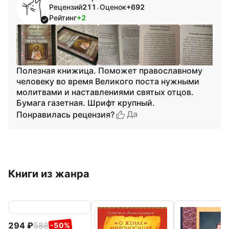
Рецензий
211
Оценок
+692
•
Рейтинг
+2
Полезная книжица. Поможет православному
человеку во время Великого поста нужными
молитвами и наставлениями святых отцов.
Бумага газетная. Шрифт крупный.
Да
Понравилась рецензия?
Книги из жанра
294
588
-50%