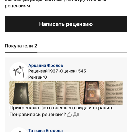
рецензиям.
Написать рецензию
Покупатели 2
Аркадий Фролов
Рецензий
1927
Оценок
+545
•
Рейтинг
0
Прикрепляю фото внешнего вида и страниц
Да
Понравилась рецензия?
Татьяна Егорова