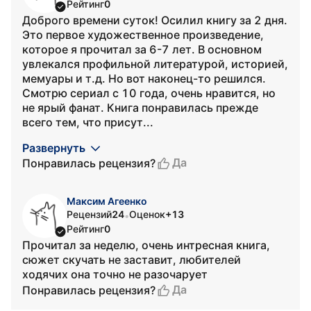
Рейтинг
0
Доброго времени суток! Осилил книгу за 2 дня.
Это первое художественное произведение,
которое я прочитал за 6-7 лет. В основном
увлекался профильной литературой, историей,
мемуары и т.д. Но вот наконец-то решился.
Смотрю сериал с 10 года, очень нравится, но
не ярый фанат. Книга понравилась прежде
всего тем, что присут...
Развернуть
Да
Понравилась рецензия?
Максим Агеенко
Рецензий
24
Оценок
+13
•
Рейтинг
0
Прочитал за неделю, очень интресная книга,
сюжет скучать не заставит, любителей
ходячих она точно не разочарует
Да
Понравилась рецензия?