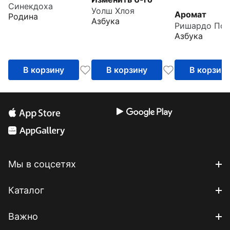
Синекдоха
Уолш Хлоя
Аромат
Родина
Азбука
Ришардо Пол
Азбука
В корзину
В корзину
В корзин
Мы в соцсетях
Каталог
Важно