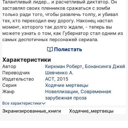
Талантливый лидер... и расчетливый диктатор. Он
заставлял своих пленников сражаться с зомби
только ради того, чтобы развлечь толпу, и убивал
тех, кто переходил ему дорогу. Наконец настал
момент, которого так долго ждали, - теперь вы
можете узнать о том, как Губернатор стал одним из
самых деспотичных персонажей сериала.
Полистать
Характеристики
Автор
Киркман Роберт
,
Бонансинга Джей
Переводчик
Шевченко А.
Издательство
АСТ
,
2015
Серия
Ходячие мертвецы
Жанр
Новеллизации
,
Современная
зарубежная проза
Все характеристики
Экранизированные_книги
Ходячие_мертвецы