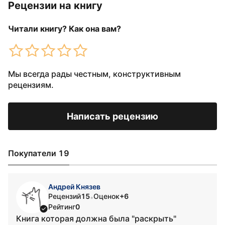
Рецензии на книгу
Читали книгу? Как она вам?
Мы всегда рады честным, конструктивным
рецензиям.
Написать рецензию
Покупатели 19
Андрей Князев
Рецензий
15
Оценок
+6
•
Рейтинг
0
Книга которая должна была "раскрыть"