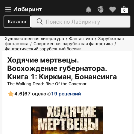
0
Каталог
Художественная литература
Фантастика
Зарубежная
/
/
фантастика
Современная зарубежная фантастика
/
/
Фантастический зарубежный боевик
Ходячие мертвецы.
Восхождение губернатора.
Книга 1
: Киркман, Бонансинга
The Walking Dead: Rise Of the Covernor
4.6
(67 оценок)
19 рецензий