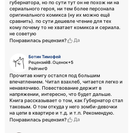
губернатора, но по сути тут он не похож ни на
сериального героя, ни тем более персонала
оригинального комикса (ну их можно ещё
сравнить). по сути дешевле чтение для тех
кому почему то не хватает комикса и сериала.
не советую
Да
Понравилась рецензия?
Ботин Тимофей
Рецензий
8
Оценок
+5
•
Рейтинг
0
Прочитав книгу остался под большим
впечатлением. Читал взахлеб, читается легко и
ненавязчиво. Повествование держит в
напряжении, интересно, что будет дальше.
Книга рассказывает о том, как Губернатор стал
таковым. О том откуда у него зомби-девочки
на цепи в квартире и т.д. и т.п. Рекомендую.
Да
Понравилась рецензия?