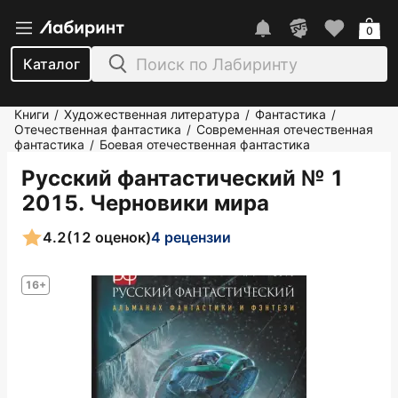
0
Каталог
Книги
Художественная литература
Фантастика
/
/
/
Отечественная фантастика
Современная отечественная
/
фантастика
Боевая отечественная фантастика
/
Русский фантастический № 1
2015. Черновики мира
4.2
(12 оценок)
4 рецензии
16+