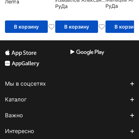
Измайлов Александр
пальцами
Лепта
РуДа
РуДа
В корзину
В корзину
В корзин
Мы в соцсетях
Каталог
Важно
Интересно