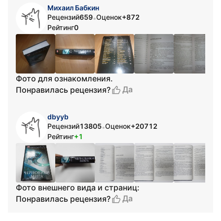
Михаил Бабкин
Рецензий
659
Оценок
+872
•
Рейтинг
0
Фото для ознакомления.
Да
Понравилась рецензия?
dbyyb
Рецензий
13805
Оценок
+20712
•
Рейтинг
+1
Фото внешнего вида и страниц:
Да
Понравилась рецензия?