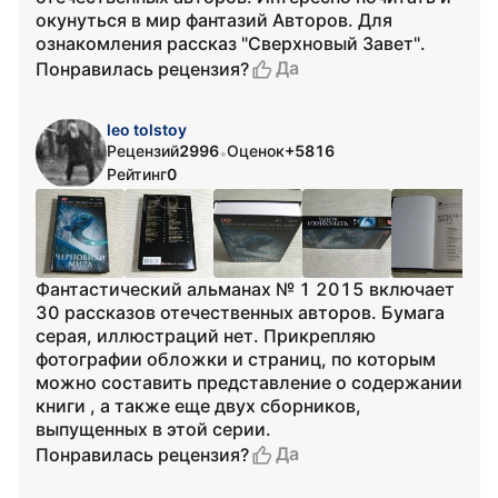
окунуться в мир фантазий Авторов. Для
ознакомления рассказ "Сверхновый Завет".
Да
Понравилась рецензия?
leo tolstoy
Рецензий
2996
Оценок
+5816
•
Рейтинг
0
Фантастический альманах № 1 2015 включает
30 рассказов отечественных авторов. Бумага
серая, иллюстраций нет. Прикрепляю
фотографии обложки и страниц, по которым
можно составить представление о содержании
книги , а также еще двух сборников,
выпущенных в этой серии.
Да
Понравилась рецензия?