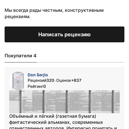
Мы всегда рады честным, конструктивным
рецензиям.
Написать рецензию
Покупатели 4
Don Serjio
Рецензий
320
Оценок
+837
•
Рейтинг
0
Объёмный и лёгкий (газетная бумага)
фантастический альманах, современных
отечественных авторов. Интересно почитать и