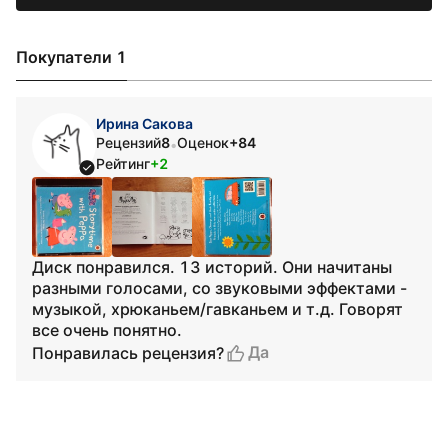
Покупатели 1
Ирина Сакова
Рецензий
8
Оценок
+84
•
Рейтинг
+2
Диск понравился. 13 историй. Они начитаны
разными голосами, со звуковыми эффектами -
музыкой, хрюканьем/гавканьем и т.д. Говорят
все очень понятно.
Да
Понравилась рецензия?