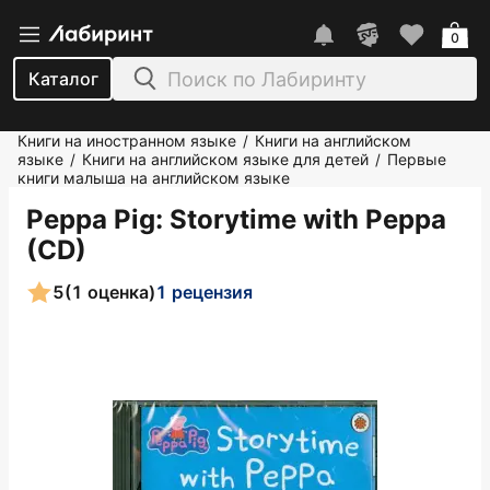
0
Каталог
Книги на иностранном языке
Книги на английском
/
языке
Книги на английском языке для детей
Первые
/
/
книги малыша на английском языке
Peppa Pig: Storytime with Peppa
(CD)
5
(1 оценка)
1 рецензия