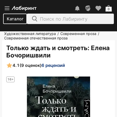
0
Каталог
Художественная литература
Современная проза
/
/
Современная отечественная проза
Только ждать и смотреть
: Елена
Бочоришвили
4.1
(9 оценок)
6 рецензий
16+