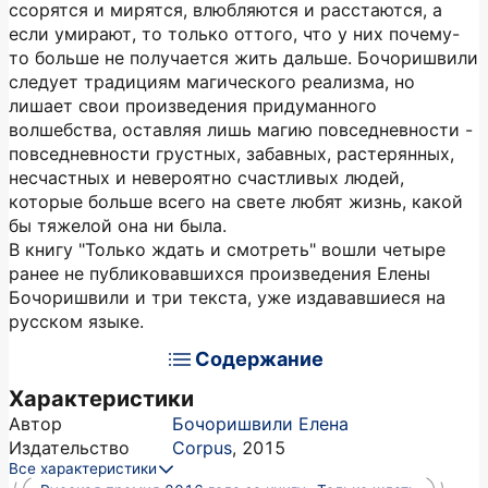
ссорятся и мирятся, влюбляются и расстаются, а
если умирают, то только оттого, что у них почему-
то больше не получается жить дальше. Бочоришвили
следует традициям магического реализма, но
лишает свои произведения придуманного
волшебства, оставляя лишь магию повседневности -
повседневности грустных, забавных, растерянных,
несчастных и невероятно счастливых людей,
которые больше всего на свете любят жизнь, какой
бы тяжелой она ни была.
В книгу "Только ждать и смотреть" вошли четыре
ранее не публиковавшихся произведения Елены
Бочоришвили и три текста, уже издававшиеся на
русском языке.
Содержание
Характеристики
Автор
Бочоришвили Елена
Издательство
Corpus
,
2015
Все характеристики