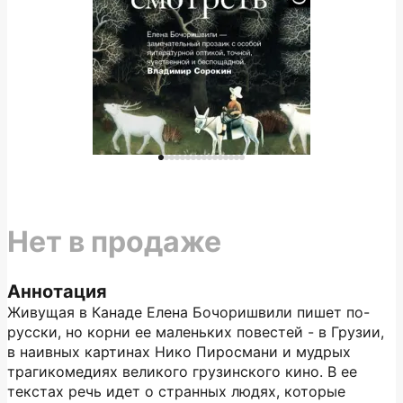
Нет в продаже
Аннотация
Живущая в Канаде Елена Бочоришвили пишет по-
русски, но корни ее маленьких повестей - в Грузии,
в наивных картинах Нико Пиросмани и мудрых
трагикомедиях великого грузинского кино. В ее
текстах речь идет о странных людях, которые