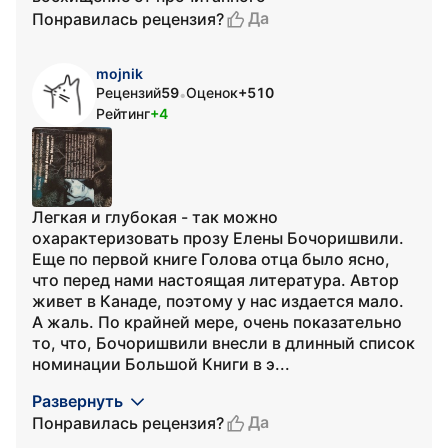
Да
Понравилась рецензия?
mojnik
Рецензий
59
Оценок
+510
•
Рейтинг
+4
Легкая и глубокая - так можно
охарактеризовать прозу Елены Бочоришвили.
Еще по первой книге Голова отца было ясно,
что перед нами настоящая литература. Автор
живет в Канаде, поэтому у нас издается мало.
А жаль. По крайней мере, очень показательно
то, что, Бочоришвили внесли в длинный список
номинации Большой Книги в э...
Развернуть
Да
Понравилась рецензия?