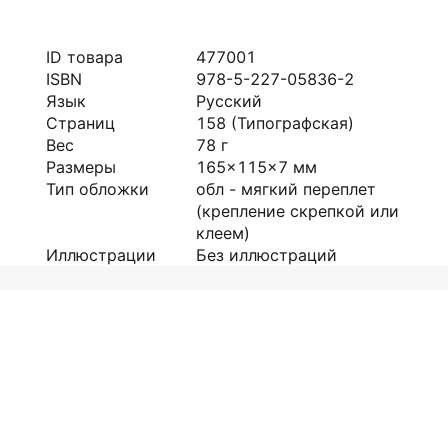
ID товара
477001
ISBN
978-5-227-05836-2
Язык
Русский
Страниц
158
(Типографская)
Вес
78
г
Размеры
165x115x7
мм
Тип обложки
обл - мягкий переплет
(крепление скрепкой или
клеем)
Иллюстрации
Без иллюстраций