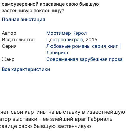
самоуверенной красавице свою бывшую
застенчивую поклонницу?
Полная аннотация
Автор
Мортимер Кэрол
Издательство
Центрполиграф
,
2015
Серия
Любовные романы серия книг |
Лабиринт
Жанр
Современная зарубежная проза
Все характеристики
ет свои картины на выставку в известнейшую
затор выставки - ее злейший враг Габриэль
асавице свою бывшую застенчивую