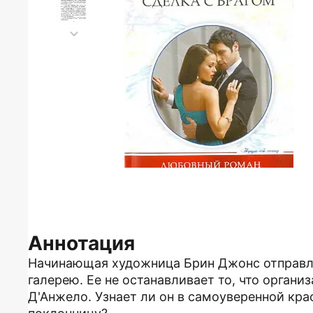
Аннотация
Начинающая художница Брин Джонс отправля
галерею. Ее не останавливает то, что органи
Д'Анжело. Узнает ли он в самоуверенной кр