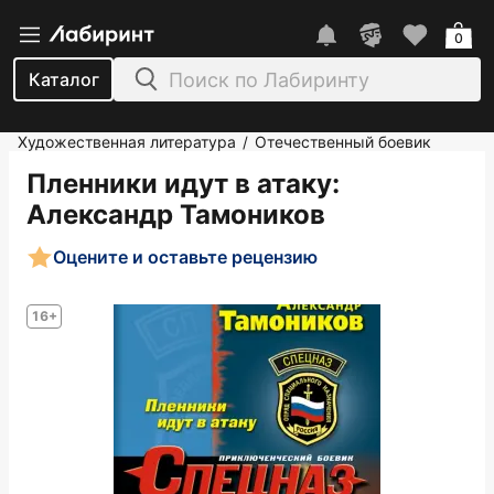
0
Каталог
Художественная литература
Отечественный боевик
/
Пленники идут в атаку
:
Александр Тамоников
Оцените и оставьте рецензию
16+