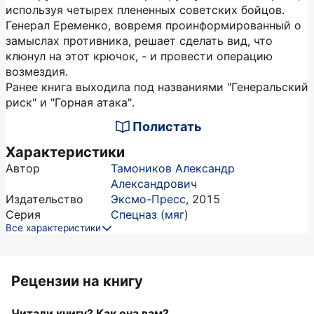
используя четырех плененных советских бойцов.
Генерал Еременко, вовремя проинформированный о
замыслах противника, решает сделать вид, что
клюнул на этот крючок, - и провести операцию
возмездия.
Ранее книга выходила под названиями "Генеральский
риск" и "Горная атака".
Полистать
Характеристики
Автор
Тамоников Александр
Александрович
Издательство
Эксмо-Пресс
,
2015
Серия
Спецназ (мяг)
Все характеристики
Рецензии на книгу
Читали книгу? Как она вам?