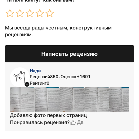
Мы всегда рады честным, конструктивным
рецензиям.
Написать рецензию
Нади
Рецензий
850
Оценок
+1691
•
Рейтинг
0
Добавлю фото первых страниц
Да
Понравилась рецензия?