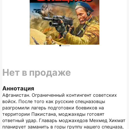
Нет в продаже
Аннотация
Афганистан. Ограниченный контингент советских
войск. После того как русские спецназовцы
разгромили лагерь подготовки боевиков на
территории Пакистана, моджахеды готовят
ответный удар. Главарь моджахедов Мехмед Хикмат
планирует заманить в горы группу нашего спецназа,