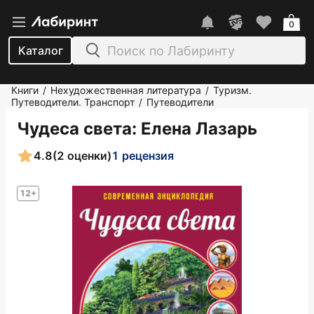
0
Каталог
Книги
Нехудожественная литература
Туризм.
/
/
Путеводители. Транспорт
Путеводители
/
Чудеса света
: Елена Лазарь
4.8
(2 оценки)
1 рецензия
12+