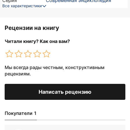
Серия
Современная энциклопедия
Все характеристики
Рецензии на книгу
Читали книгу? Как она вам?
Мы всегда рады честным, конструктивным
рецензиям.
Написать рецензию
Покупатели 1