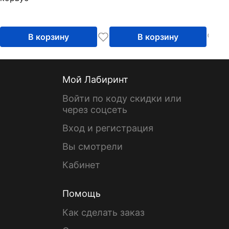
В корзину
В корзину
Мой Лабиринт
Войти по коду скидки или
через соцсеть
Вход и регистрация
Вы смотрели
Кабинет
Помощь
Как сделать заказ