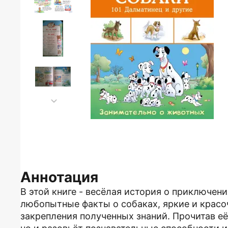
Аннотация
В этой книге - весёлая история о приключени
любопытные факты о собаках, яркие и красо
закрепления полученных знаний. Прочитав её