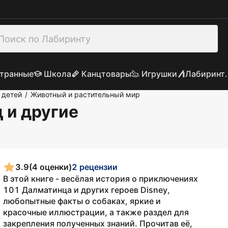
транные
Школа
Канцтовары
Игрушки
Лабиринт.
 детей
Животный и растительный мир
/
 и другие
3.9
(4 оценки)
2 рецензии
В этой книге - весёлая история о приключениях
101 Далматинца и других героев Disney,
любопытные факты о собаках, яркие и
красочные иллюстрации, а также раздел для
закрепления полученных знаний. Прочитав её,