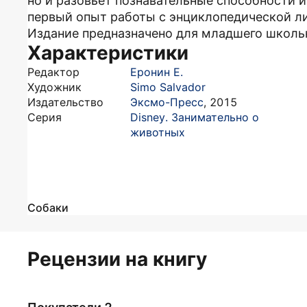
но и разовьёт познавательные способности 
первый опыт работы с энциклопедической л
Издание предназначено для младшего школьн
Характеристики
Редактор
Еронин Е.
Художник
Simo Salvador
Издательство
Эксмо-Пресс
,
2015
Серия
Disney. Занимательно о
животных
Собаки
Рецензии на книгу