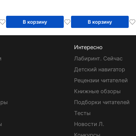
В корзину
В корзину
Интересно
и
Лабиринт. Сейчас
Детский навигатор
ы
Рецензии читателей
Книжные обзоры
ары
Подборки читателей
Тесты
ы
Новости Л.
Конкурсы