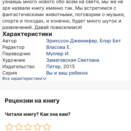
узнаешь много нового обо всем на свете, мы же не
зря назвали книгу именно так. Мы встретимся с
фантастическими животными, поговорим о музыке,
спорте и походах, и конечно, будет много шуток и
развлечений. Давай повеселимся!
Характеристики
Автор
Эрикссон Дженнифер
,
Блэр Бет
Редактор
Власова Е.
Переводчик
Муллер И.
Художник
Заматевская Светлана
Издательство
Питер
,
2015
Серия
Вы и ваш ребенок
Все характеристики
Рецензии на книгу
Читали книгу? Как она вам?