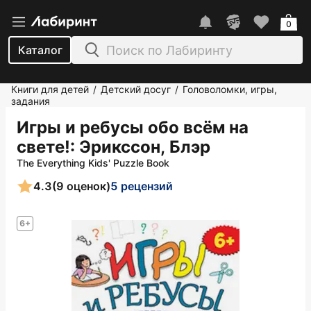
0
Каталог
Книги для детей
Детский досуг
Головоломки, игры,
/
/
задания
Игры и ребусы обо всём на
свете!
: Эрикссон, Блэр
The Everything Kids' Puzzle Book
4.3
(9 оценок)
5 рецензий
6+