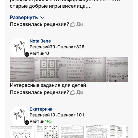
старые добрые игры виселица,...
Развернуть
Да
Понравилась рецензия?
Nota Bene
Рецензий
39
Оценок
+328
•
Рейтинг
0
Интересные задания для детей.
Да
Понравилась рецензия?
Екатерина
Рецензий
19
Оценок
+101
•
Рейтинг
+5