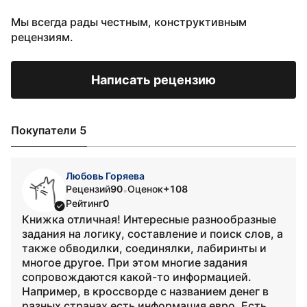
Мы всегда рады честным, конструктивным
рецензиям.
Написать рецензию
Покупатели 5
Любовь Горяева
Рецензий
90
Оценок
+108
•
Рейтинг
0
Книжка отличная! Интересные разнообразные
задания на логику, составление и поиск слов, а
также обводилки, соединялки, лабиринты и
многое другое. При этом многие задания
сопровождаются какой-то информацией.
Например, в кроссворде с названием денег в
разных странах есть информация евро. Есть