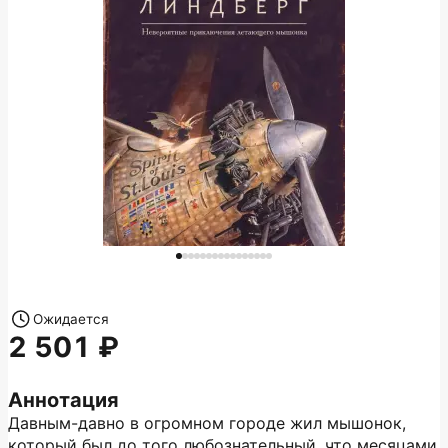
Ожидается
2 501
Аннотация
Давным-давно в огромном городе жил мышонок,
который был до того любознательный, что месяцами