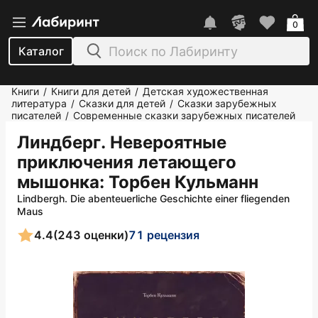
0
Каталог
Книги
Книги для детей
Детская художественная
/
/
литература
Сказки для детей
Сказки зарубежных
/
/
писателей
Современные сказки зарубежных писателей
/
Линдберг. Невероятные
приключения летающего
мышонка
: Торбен Кульманн
Lindbergh. Die abenteuerliche Geschichte einer fliegenden
Maus
4.4
(243 оценки)
71 рецензия