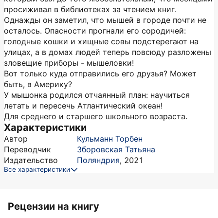
просиживал в библиотеках за чтением книг.
Однажды он заметил, что мышей в городе почти не
осталось. Опасности прогнали его сородичей:
голодные кошки и хищные совы подстерегают на
улицах, а в домах людей теперь повсюду разложены
зловещие приборы - мышеловки!
Вот только куда отправились его друзья? Может
быть, в Америку?
У мышонка родился отчаянный план: научиться
летать и пересечь Атлантический океан!
Для среднего и старшего школьного возраста.
Характеристики
Автор
Кульманн Торбен
Переводчик
Зборовская Татьяна
Издательство
Поляндрия
,
2021
Все характеристики
Рецензии на книгу