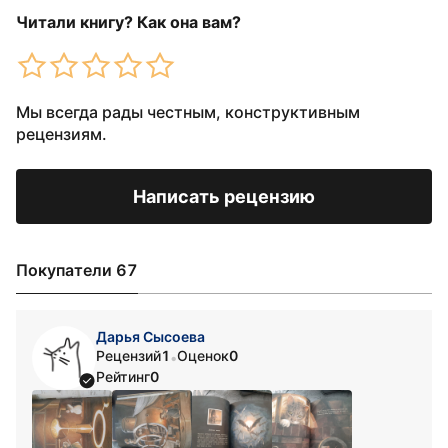
Читали книгу? Как она вам?
Мы всегда рады честным, конструктивным
рецензиям.
Написать рецензию
Покупатели 67
Дарья Сысоева
Рецензий
1
Оценок
0
•
Рейтинг
0