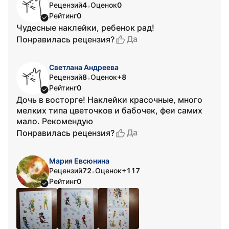
Рецензий
4
Оценок
0
•
Рейтинг
0
Чудесные наклейки, ребенок рад!
Да
Понравилась рецензия?
Светлана Андреева
Рецензий
8
Оценок
+8
•
Рейтинг
0
Дочь в восторге! Наклейки красочные, много
мелких типа цветочков и бабочек, феи самих
мало. Рекомендую
Да
Понравилась рецензия?
Мария Евсюнина
Рецензий
72
Оценок
+117
•
Рейтинг
0