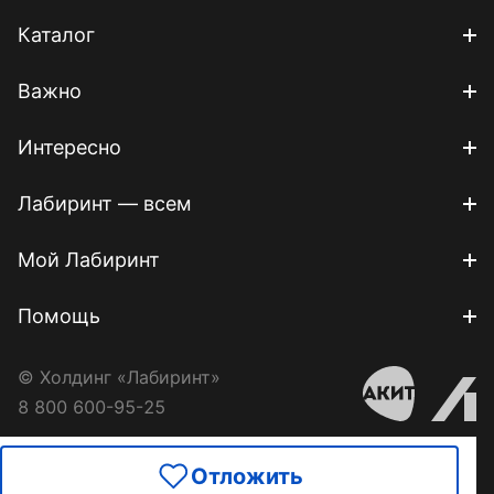
Каталог
Важно
Интересно
Лабиринт — всем
Мой Лабиринт
Помощь
© Холдинг «Лабиринт»
8 800 600-95-25
Отложить