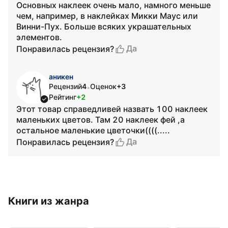
Основных наклеек очень мало, намного меньше
чем, например, в наклейках Микки Маус или
Винни-Пух. Больше всяких украшательных
элементов.
Да
Понравилась рецензия?
аникен
Рецензий
4
Оценок
+3
•
Рейтинг
+2
Этот товар справедливей назвать 100 наклеек
маленьких цветов. Там 20 наклеек фей ,а
остальное маленькие цветочки((((.....
Да
Понравилась рецензия?
Книги из жанра