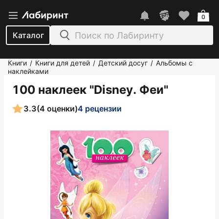
0
Каталог
Книги
Книги для детей
Детский досуг
Альбомы с
/
/
/
наклейками
100 наклеек "Disney. Феи"
3.3
(4 оценки)
4 рецензии