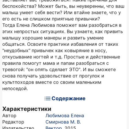
беспокойства? Может быть, вы неуверенны, что ваш
малыш умеет себя вести? Или втайне знаете, что у
его есть не слишком приятные привычки?
Тогда Елена Любимова поможет вам разобраться в
этих непростых ситуациях. Вы узнаете, как привить
малышу хорошие манеры и развить умение
общаться. Освоите практики избавления от таких
"неудобных" привычек как ковыряние в носу,
откусывание ногтей и т.д. Простые и действенные
правила помогут мама и папам разобраться с
тревогой: "он опять сделает ЭТО". И вы сможете
снова получать удовольствие от прогулок и
культпоходов вместе со своим маленьким
непоседой.
Содержание
Характеристики
Автор
Любимова Елена
Редактор
Смирнова М. В.
Издательство
Вектор
,
2015