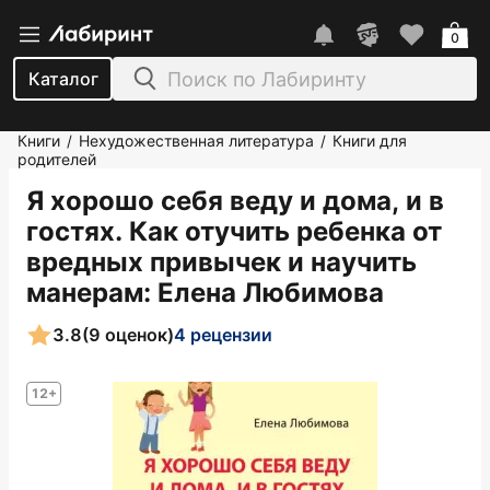
0
Каталог
Книги
Нехудожественная литература
Книги для
/
/
родителей
Я хорошо себя веду и дома, и в
гостях. Как отучить ребенка от
вредных привычек и научить
манерам
: Елена Любимова
3.8
(9 оценок)
4 рецензии
12+