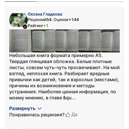
Оксана Гладкова
Рецензий
54
Оценок
+144
•
Рейтинг
+1
Небольшая книга формата примерно А5.
Твердая глянцевая обложка. Белые плотные
листы, совсем чуть-чуть просвечивают. На мой
взгляд, неплохая книга. Разбирает вредные
привычки как детей, так и взрослых (местами),
причины их возникновения и методы
устранения. Наиболее ценная информация, по
моему мнению, в главе &qu...
Развернуть
Да
Понравилась рецензия?