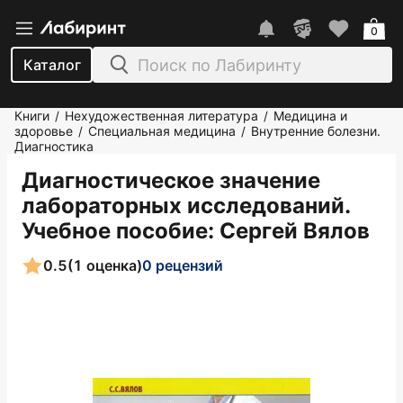
0
Каталог
Книги
Нехудожественная литература
Медицина и
/
/
здоровье
Специальная медицина
Внутренние болезни.
/
/
Диагностика
Диагностическое значение
лабораторных исследований.
Учебное пособие
: Сергей Вялов
0.5
(1 оценка)
0 рецензий