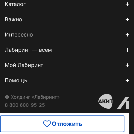
Каталог
Важно
Интересно
Лабиринт — всем
Мой Лабиринт
Помощь
© Холдинг «Лабиринт»
8 800 600-95-25
Отложить