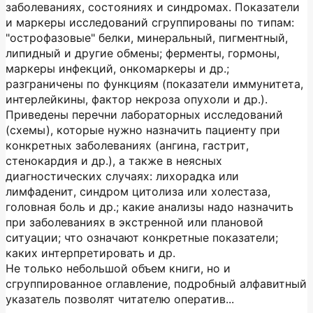
заболеваниях, состояниях и синдромах. Показатели
и маркеры исследований сгруппированы по типам:
"острофазовые" белки, минеральный, пигментный,
липидный и другие обмены; ферменты, гормоны,
маркеры инфекций, онкомаркеры и др.;
разграничены по функциям (показатели иммунитета,
интерлейкины, фактор некроза опухоли и др.).
Приведены перечни лабораторных исследований
(схемы), которые нужно назначить пациенту при
конкретных заболеваниях (ангина, гастрит,
стенокардия и др.), а также в неясных
диагностических случаях: лихорадка или
лимфаденит, синдром цитолиза или холестаза,
головная боль и др.; какие анализы надо назначить
при заболеваниях в экстренной или плановой
ситуации; что означают конкретные показатели;
каких интерпретировать и др.
Не только небольшой объем книги, но и
сгруппированное оглавление, подробный алфавитный
указатель позволят читателю оператив...