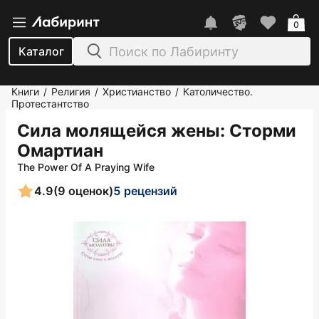
0
Каталог
Книги
Религия
Христианство
Католичество.
/
/
/
Протестантство
Сила молящейся жены
: Сторми
Омартиан
The Power Of A Praying Wife
4.9
(9 оценок)
5 рецензий