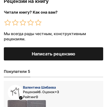
Рецензии на книгу
Читали книгу? Как она вам?
Мы всегда рады честным, конструктивным
рецензиям.
Написать рецензию
Покупатели 5
Валентина Шибаева
Рецензий
6
Оценок
+3
•
Рейтинг
0