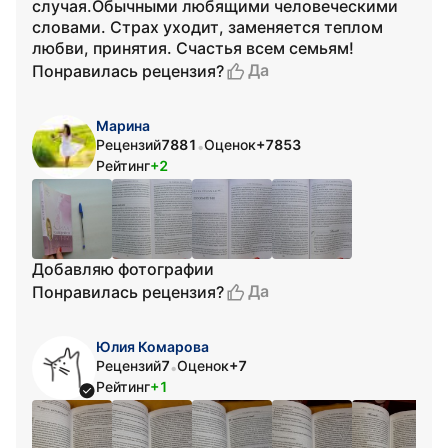
случая.Обычными любящими человеческими
словами. Страх уходит, заменяется теплом
любви, принятия. Счастья всем семьям!
Да
Понравилась рецензия?
Марина
Рецензий
7881
Оценок
+7853
•
Рейтинг
+2
Добавляю фотографии
Да
Понравилась рецензия?
Юлия Комарова
Рецензий
7
Оценок
+7
•
Рейтинг
+1