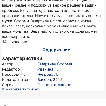
новому взглянуть на сложившуюся ситуацию в
вашей семье и подскажут верное решение ваших
проблем. Вы узнаете, в чем состоит истинное
призвание жены. Научитесь лучше понимать своего
мужа. Сторми Омартиан на примерах из жизни
показывает, насколько эффективной может быть
ваша молитва. Ведь часто только она одна может
все исправить.
14-е издание.
Содержание
Характеристики
Автор
Омартиан Сторми
Редактор
Ивакина Н.
Переводчик
Чупрова Л.
Издательство
Виссон
,
2019
Серия
Слово к женщине
Все характеристики