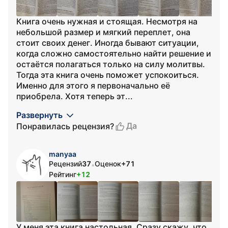
Книга очень нужная и стоящая. Несмотря на
небольшой размер и мягкий переплет, она
стоит своих денег. Иногда бывают ситуации,
когда сложно самостоятельно найти решение и
остаётся полагаться только на силу молитвы.
Тогда эта книга очень поможет успокоиться.
Именно для этого я первоначально её
приобрела. Хотя теперь эт...
Развернуть
Да
Понравилась рецензия?
manyaa
Рецензий
37
Оценок
+71
•
Рейтинг
+12
У меня эта книга настольная. Сразу скажу, что