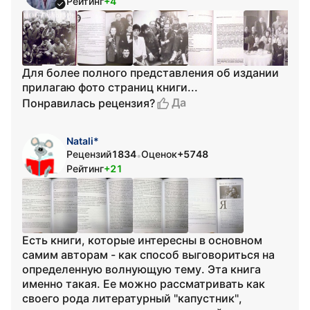
Рейтинг
+4
Для более полного представления об издании
прилагаю фото страниц книги...
Да
Понравилась рецензия?
Natali*
Рецензий
1834
Оценок
+5748
•
Рейтинг
+21
Есть книги, которые интересны в основном
самим авторам - как способ выговориться на
определенную волнующую тему. Эта книга
именно такая. Ее можно рассматривать как
своего рода литературный "капустник",