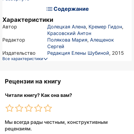
Содержание
Характеристики
Автор
Долецкая Алена
,
Кремер Гидон
,
Красовский Антон
Редактор
Полякова Мария
,
Алещенок
Сергей
Издательство
Редакция Елены Шубиной
,
2015
Все характеристики
Рецензии на книгу
Читали книгу? Как она вам?
Мы всегда рады честным, конструктивным
рецензиям.