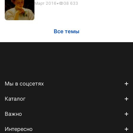
Март 2016
•
38 633
Все темы
Мы в соцсетях
Каталог
Важно
Интересно