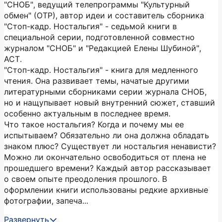
"СНОБ", ведущий телепрограммы "Культурный
обмен" (ОТР), автор идеи и составитель сборника
"Стоп-кадр. Ностальгия" - седьмой книги в
специальной серии, подготовленной совместно
журналом "СНОБ" и "Редакцией Елены Шубиной",
АСТ.
"Стоп-кадр. Ностальгия" - книга для медленного
чтения. Она развивает темы, начатые другими
литературными сборниками серии журнала СНОБ,
но и нащупывает новый внутренний сюжет, ставший
особенно актуальным в последнее время.
Что такое ностальгия? Когда и почему мы ее
испытываем? Обязательно ли она должна обладать
знаком плюс? Существует ли ностальгия ненависти?
Можно ли окончательно освободиться от плена не
прошедшего времени? Каждый автор рассказывает
о своем опыте преодоления прошлого. В
оформлении книги использованы редкие архивные
фотографии, запеча...
Развернуть