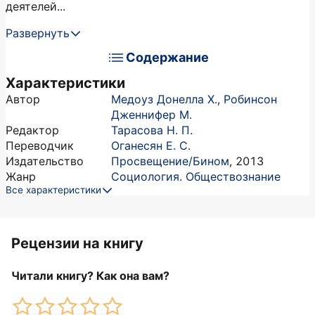
деятелей...
Развернуть
Содержание
Характеристики
Автор
Медоуз Донелла Х.
,
Робинсон
Дженнифер М.
Редактор
Тарасова Н. П.
Переводчик
Оганесян Е. С.
Издательство
Просвещение/Бином
,
2013
Жанр
Социология. Обществознание
Все характеристики
Рецензии на книгу
Читали книгу? Как она вам?