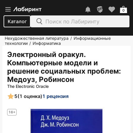
0
Каталог
Нехудожественная литература
Информационные
/
технологии
Информатика
/
Электронный оракул.
Компьютерные модели и
решение социальных проблем
:
Медоуз, Робинсон
The Electronic Oracle
5
(1 оценка)
1 рецензия
16+