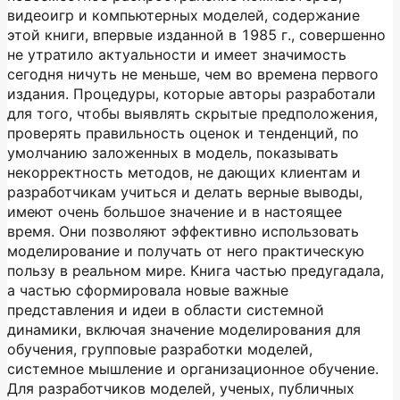
видеоигр и компьютерных моделей, содержание
этой книги, впервые изданной в 1985 г., совершенно
не утратило актуальности и имеет значимость
сегодня ничуть не меньше, чем во времена первого
издания. Процедуры, которые авторы разработали
для того, чтобы выявлять скрытые предположения,
проверять правильность оценок и тенденций, по
умолчанию заложенных в модель, показывать
некорректность методов, не дающих клиентам и
разработчикам учиться и делать верные выводы,
имеют очень большое значение и в настоящее
время. Они позволяют эффективно использовать
моделирование и получать от него практическую
пользу в реальном мире. Книга частью предугадала,
а частью сформировала новые важные
представления и идеи в области системной
динамики, включая значение моделирования для
обучения, групповые разработки моделей,
системное мышление и организационное обучение.
Для разработчиков моделей, ученых, публичных