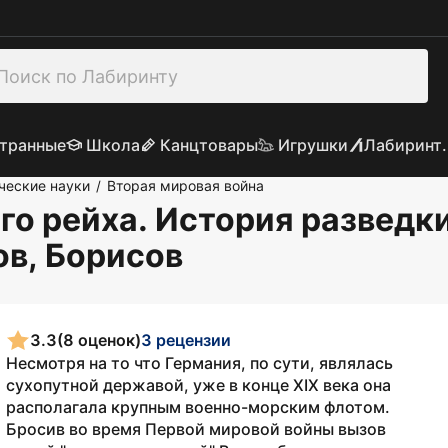
транные
Школа
Канцтовары
Игрушки
Лабиринт.
ческие науки
Вторая мировая война
/
го рейха. История разведки
ов, Борисов
3.3
(8 оценок)
3 рецензии
Несмотря на то что Германия, по сути, являлась
сухопутной державой, уже в конце XIX века она
располагала крупным военно-морским флотом.
Бросив во время Первой мировой войны вызов