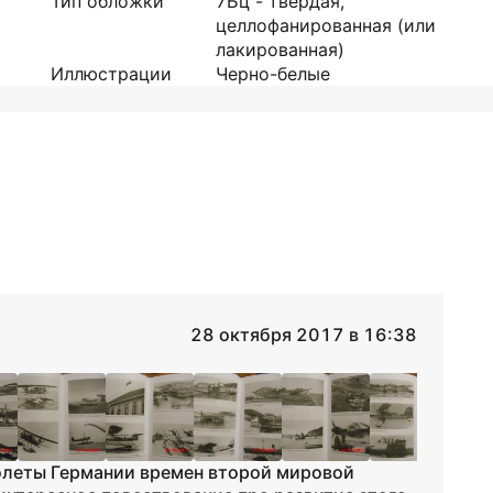
Тип обложки
7Бц - твердая,
целлофанированная (или
лакированная)
Иллюстрации
Черно-белые
28 октября 2017 в 16:38
молеты Германии времен второй мировой