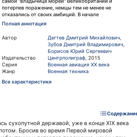
самой "владычице морей" Великобритании и
потерпев поражение, немцы тем не менее не
отказались от своих амбиций. В начале
Полная аннотация
Автор
Дегтев Дмитрий Михайлович
,
Зубов Дмитрий Владимирович
,
Борисов Юрий Сергеевич
Издательство
Центрполиграф
,
2015
Серия
Военная авиация XX века
Жанр
Военная техника
Все характеристики
Содержани
ась сухопутной державой, уже в конце XIX века
лотом. Бросив во время Первой мировой