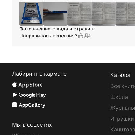
Фото внешнего вида и страниц:
Да
Понравилась рецензия?
Лабиринт в кармане
Каталог
Все книг
Школа
Журнал
Игрушки
Мы в соцсетях
Канцтов