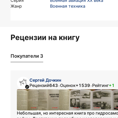
Серия
Военная авиация XX века
Жанр
Военная техника
Рецензии на книгу
Покупатели 3
Сергей Дочкин
Рецензий
643
Оценок
+1539
Рейтинг
+1
•
•
Небольшая, но интересная книга про гидроса