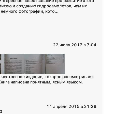
интересное повествование про развитие этого
витию и созданию гидросамолетов, чем их
немного фотографий, кото...
22 июля 2017 в 7:04
течественное издание, которое рассматривает
Книга написана понятным, ясным языком.
11 апреля 2015 в 21:26
0