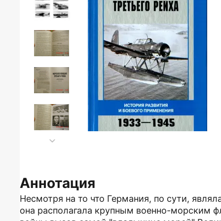
Аннотация
Несмотря на то что Германия, по сути, являл
она располагала крупным военно-морским ф