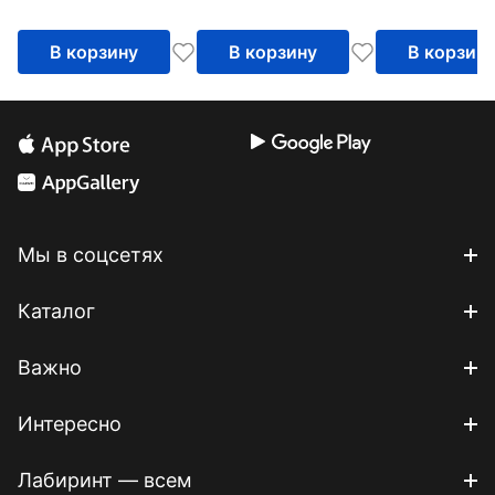
В корзину
В корзину
В корзин
Мы в соцсетях
Каталог
Важно
Интересно
Лабиринт — всем