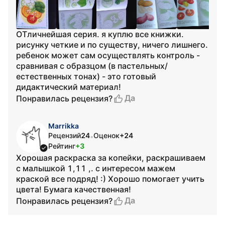
ОТличнейшая серия. я куплю все книжки.
рисунку четкие и по существу, ничего лишнего.
ребенок может сам осуществлять контроль -
сравнивая с образцом (в пастельных/
естественных тонах) - это готовый
дидактический материал!
Да
Понравилась рецензия?
Marrikka
Рецензий
24
Оценок
+24
•
Рейтинг
+3
Хорошая раскраска за копейки, раскрашиваем
с малышкой 1,11 ,. с интересом мажем
краской все подряд! :) Хорошо помогает учить
цвета! Бумага качественная!
Да
Понравилась рецензия?