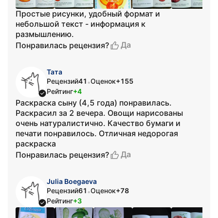
Простые рисунки, удобный формат и
небольшой текст - информация к
размышлению.
Да
Понравилась рецензия?
Тата
Рецензий
41
Оценок
+155
•
Рейтинг
+4
Раскраска сыну (4,5 года) понравилась.
Раскрасил за 2 вечера. Овощи нарисованы
очень натуралистично. Качество бумаги и
печати понравилось. Отличная недорогая
раскраска
Да
Понравилась рецензия?
Julia Boegaeva
Рецензий
61
Оценок
+78
•
Рейтинг
+3