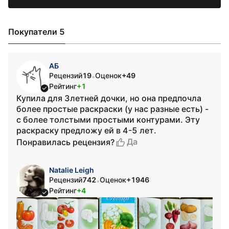
Покупатели 5
АБ
Рецензий
19
Оценок
+49
•
Рейтинг
+1
Купила для 3летней дочки, но она предпочла
более простые раскраски (у нас разные есть) -
с более толстыми простыми контурами. Эту
раскраску предложу ей в 4-5 лет.
Да
Понравилась рецензия?
Natalie Leigh
Рецензий
742
Оценок
+1946
•
Рейтинг
+4