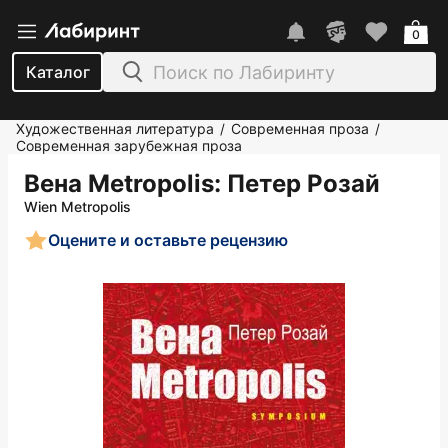
0
Каталог
Художественная литература
Современная проза
/
/
Современная зарубежная проза
Вена Metropolis
: Петер Розай
Wien Metropolis
Оцените и оставьте рецензию