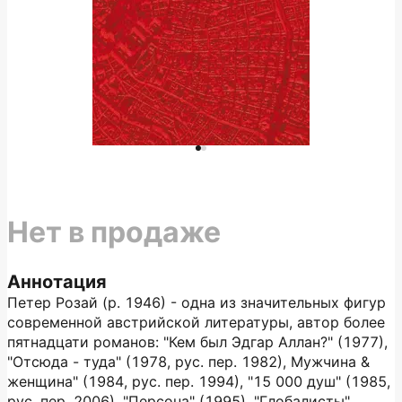
Нет в продаже
Аннотация
Петер Розай (р. 1946) - одна из значительных фигур
современной австрийской литературы, автор более
пятнадцати романов: "Кем был Эдгар Аллан?" (1977),
"Отсюда - туда" (1978, рус. пер. 1982), Мужчина &
женщина" (1984, рус. пер. 1994), "15 000 душ" (1985,
рус. пер. 2006), "Персона" (1995), "Глобалисты"