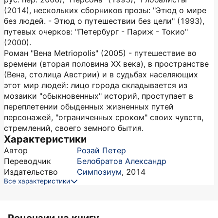
(2014), нескольких сборников прозы: "Этюд о мире
без людей. - Этюд о путешествии без цели" (1993),
путевых очерков: "Петербург - Париж - Токио"
(2000).
Роман "Вена Metriopolis" (2005) - путешествие во
времени (вторая половина ХХ века), в пространстве
(Вена, столица Австрии) и в судьбах населяющих
этот мир людей: лицо города складывается из
мозаики "обыкновенных" историй, проступает в
переплетении обыденных жизненных путей
персонажей, "ограниченных сроком" своих чувств,
стремлений, своего земного бытия.
Характеристики
Автор
Розай Петер
Переводчик
Белобратов Александр
Издательство
Симпозиум
,
2014
Все характеристики