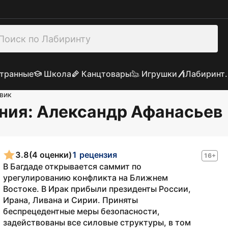
транные
Школа
Канцтовары
Игрушки
Лабиринт.
вик
ния
: Александр Афанасьев
3.8
(4 оценки)
1 рецензия
16+
В Багдаде открывается саммит по
урегулированию конфликта на Ближнем
Востоке. В Ирак прибыли президенты России,
Ирана, Ливана и Сирии. Приняты
беспрецедентные меры безопасности,
задействованы все силовые структуры, в том