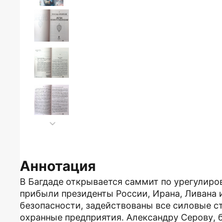
Аннотация
В Багдаде открывается саммит по урегулиро
прибыли президенты России, Ирана, Ливана
безопасности, задействованы все силовые с
охранные предприятия. Александру Серову, 