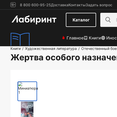
8 800 600-95-25
Доставка
Контакты
Задать вопрос
Каталог
Главное
Книги
Инос
Книги
Художественная литература
Отечественный бое
/
/
Жертва особого назначе