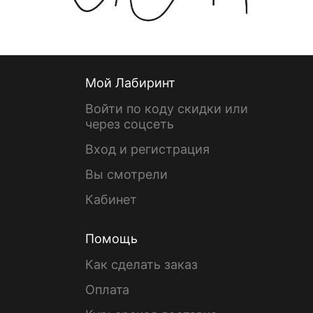
Мой Лабиринт
Войти по коду скидки или
через соцсеть
Вход и регистрация
Вы смотрели
Кабинет
Помощь
Как сделать заказ
Оплата