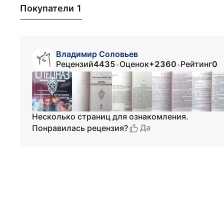
Покупатели 1
Владимир Соловьев
Рецензий
4435
Оценок
+2360
Рейтинг
0
•
•
Несколько страниц для ознакомления.
Да
Понравилась рецензия?