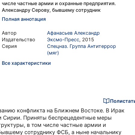
числе частные армии и охранные предприятия.
Александру Серову, бывшему сотрудник
Полная аннотация
Автор
Афанасьев Александр
Издательство
Эксмо-Пресс
,
2015
Серия
Спецназ. Группа Антитеррор
(мяг)
Все характеристики
Полистат
ванию конфликта на Ближнем Востоке. В Ирак
 и Сирии. Приняты беспрецедентные меры
труктуры, в том числе частные армии и
бывшему сотруднику ФСБ, а ныне начальнику