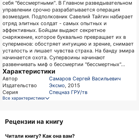
себя "бессмертными". В Главном разведывательном
управлении срочно разрабатывается операция
возмездия. Подполковник Савелий Тайгин набирает
отряд элитных солдат - самых опытных и
эффективных. Бойцам выдают секретное
снаряжение, которое буквально превращает их в
суперменов: обостряет интуицию и зрение, снимает
усталость и лишает чувства страха. На банду эмира
начинается охота. Супервоины начинают
развенчивать миф о бессмертии "бессмертных"…
Характеристики
Автор
Самаров Сергей Васильевич
Издательство
Эксмо
,
2015
Серия
Спецназ ГРУ/тв
Все характеристики
Рецензии на книгу
Читали книгу? Как она вам?