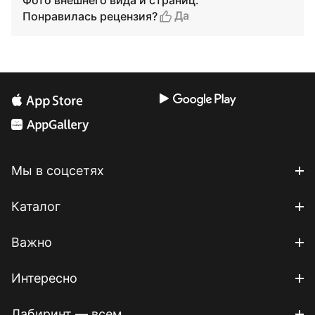
Фото внешнего вида и страниц:
Да
Понравилась рецензия?
Мы в соцсетях
Каталог
Важно
Интересно
Лабиринт — всем