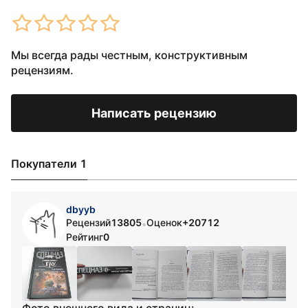
Мы всегда рады честным, конструктивным
рецензиям.
Написать рецензию
Покупатели 1
dbyyb
Рецензий
13805
Оценок
+20712
•
Рейтинг
0