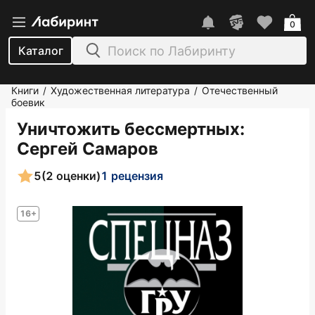
0
Каталог
Книги
Художественная литература
Отечественный
/
/
боевик
Уничтожить бессмертных
:
Сергей Самаров
5
(2 оценки)
1 рецензия
16+