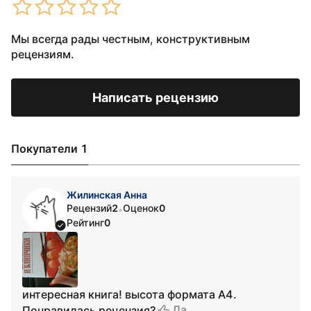
Мы всегда рады честным, конструктивным
рецензиям.
Написать рецензию
Покупатели 1
Жилинская Анна
Рецензий
2
Оценок
0
•
Рейтинг
0
интересная книга! высота формата А4.
Да
Понравилась рецензия?