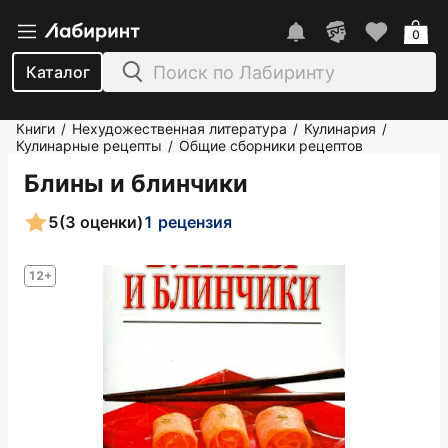
0
Каталог
Книги
Нехудожественная литература
Кулинария
/
/
/
Кулинарные рецепты
Общие сборники рецептов
/
Блины и блинчики
5
(3 оценки)
1 рецензия
12+