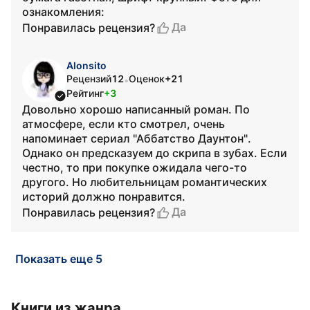
ознакомления:
Да
Понравилась рецензия?
Alonsito
Рецензий
12
Оценок
+21
•
Рейтинг
+3
Довольно хорошо написанный роман. По
атмосфере, если кто смотрел, очень
напоминает сериал "Аббатство Даунтон".
Однако он предсказуем до скрипа в зубах. Если
честно, то при покупке ожидала чего-то
другого. Но любительницам романтических
историй должно понравится.
Да
Понравилась рецензия?
Показать еще 5
Книги из жанра