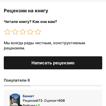
Рецензии на книгу
Читали книгу? Как она вам?
Мы всегда рады честным, конструктивным
рецензиям.
Написать рецензию
Покупатели 6
Беннет
Рецензий
73
Оценок
+608
•
Рейтинг
+3