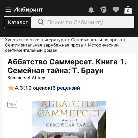
0
Каталог
Художественная литература
Сентиментальная проза
/
/
Сентиментальная зарубежная проза
Исторический
/
сентиментальный роман
Аббатство Саммерсет. Книга 1.
Семейная тайна
: Т. Браун
Summerset Abbey
4.3
(10 оценок)
6 рецензий
16+