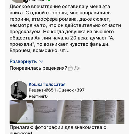
Двоякое впечатление оставила у меня эта
книга. С одной стороны, мне понравились
героини, атмосфера романа, даже сюжет,
несмотря на то, что он действительно отчасти
предсказуем. Но когда девушка из высшего
общества Англии начала 20 века думает "А,
проехали", то возникает чувство фальши.
Впрочем, возможно, чт...
Развернуть
Да
Понравилась рецензия?
КошкаПолосатая
Рецензий
651
Оценок
+397
•
Рейтинг
0
Прилагаю фотографии для знакомства с
книжкой!