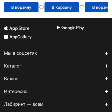
В корзину
В корзину
В корзин
Мы в соцсетях
Каталог
Важно
Интересно
Лабиринт — всем