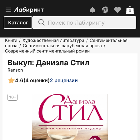
0
Каталог
Книги
Художественная литература
Сентиментальная
/
/
проза
Сентиментальная зарубежная проза
/
/
Современный сентиментальный роман
Выкуп
: Даниэла Стил
Ranson
4.6
(4 оценки)
2 рецензии
18+