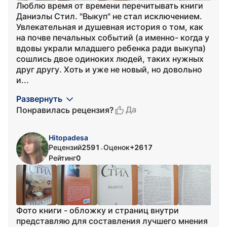
Люблю время от времени перечитывать книги
Даниэлы Стил. "Выкуп" не стал исключением.
Увлекательная и душевная история о том, как
на почве печальных событий (а именно- когда у
вдовы украли младшего ребенка ради выкупа)
сошлись двое одиноких людей, таких нужных
друг другу. Хоть и уже не новый, но довольно
и...
Развернуть
Да
Понравилась рецензия?
Hitopadesa
Рецензий
2591
Оценок
+2617
•
Рейтинг
0
Фото книги - обложку и страниц внутри
представляю для составления лучшего мнения