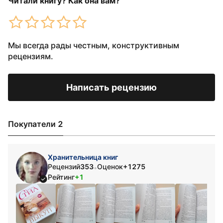
Читали книгу? Как она вам?
Мы всегда рады честным, конструктивным
рецензиям.
Написать рецензию
Покупатели 2
Хранительница книг
Рецензий
353
Оценок
+1275
•
Рейтинг
+1