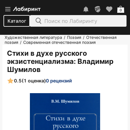
0
Каталог
Художественная литература
Поэзия
Отечественная
/
/
поэзия
Современная отечественная поэзия
/
Стихи в духе русского
экзистенциализма
: Владимир
Шумилов
0.5
(1 оценка)
0 рецензий