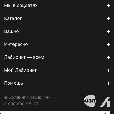
Мы в соцсетях
Каталог
Важно
Интересно
Лабиринт — всем
Мой Лабиринт
Помощь
© Холдинг «Лабиринт»
8 800 600-95-25