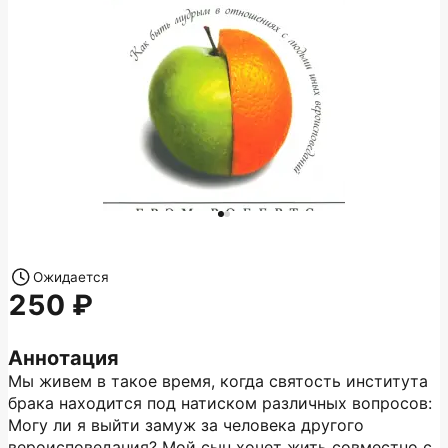
Ожидается
250
Аннотация
Мы живем в такое время, когда святость института
брака находится под натиском различных вопросов:
Могу ли я выйти замуж за человека другого
вероисповедания? Мой сын хочет жить совместно с