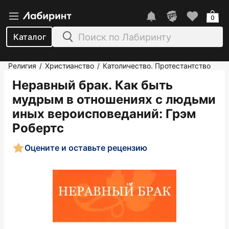
0
Каталог
Религия
Христианство
Католичество. Протестантство
/
/
Неравный брак. Как быть
мудрым в отношениях с людьми
иных вероисповеданий
: Грэм
Робертс
Оцените и оставьте рецензию