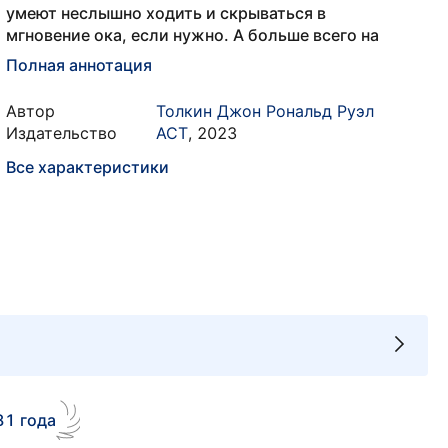
умеют неслышно ходить и скрываться в
мгновение ока, если нужно. А больше всего на
Полная аннотация
Автор
Толкин Джон Рональд Руэл
Издательство
АСТ
,
2023
Все характеристики
81 года