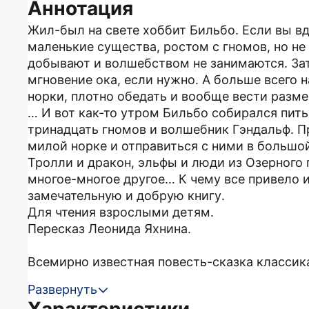
Аннотация
Жил-был на свете хоббит Бильбо. Если вы вдр
маленькие существа, ростом с гномов, но не 
добывают и волшебством не занимаются. За
мгновение ока, если нужно. А больше всего 
норки, плотно обедать и вообще вести разм
… И вот как-то утром Бильбо собирался пить
тринадцать гномов и волшебник Гэндальф. 
милой норке и отправиться с ними в большо
Тролли и дракон, эльфы и люди из Озерного 
многое-многое другое… К чему все привело и
замечательную и добрую книгу.
Для чтения взрослыми детям.
Пересказ Леонида Яхнина.
Всемирно известная повесть-сказка классика
Развернуть