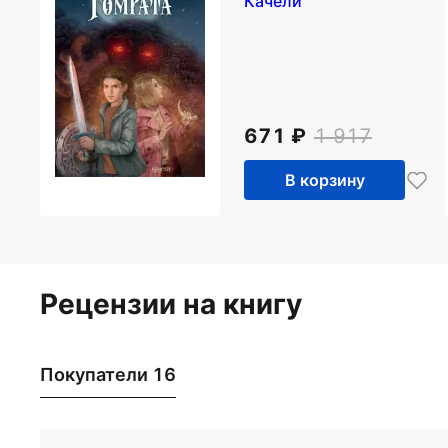
Качели
671
1 917
В корзину
Рецензии на книгу
Покупатели 16