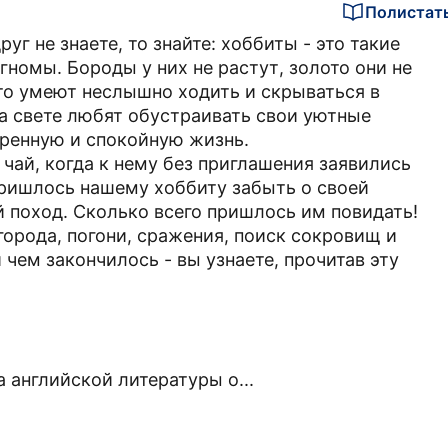
Полистат
уг не знаете, то знайте: хоббиты - это такие
гномы. Бороды у них не растут, золото они не
то умеют неслышно ходить и скрываться в
на свете любят обустраивать свои уютные
еренную и спокойную жизнь.
 чай, когда к нему без приглашения заявились
Пришлось нашему хоббиту забыть о своей
й поход. Сколько всего пришлось им повидать!
города, погони, сражения, поиск сокровищ и
 чем закончилось - вы узнаете, прочитав эту
 английской литературы о...