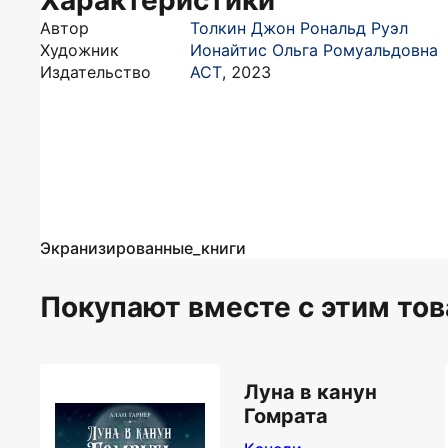
Характеристики
Автор
Толкин Джон Рональд Руэл
Художник
Ионайтис Ольга Ромуальдовна
Издательство
АСТ
,
2023
Экранизированные_книги
Покупают вместе c этим то
Луна в канун
Гомрата