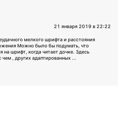
21 января 2019 в 22:22
 неудачного мелкого шрифта и расстояния
ожения Можно было бы подумать, что
 на шрифт, когда читает дочке. Здесь
 чем , других адаптированных ...