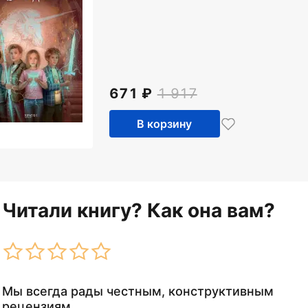
671
1 917
В корзину
Читали книгу? Как она вам?
Мы всегда рады честным, конструктивным
рецензиям.