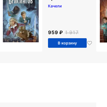
Качели
959
1 917
В корзину