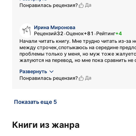
Да
Понравилась рецензия?
Ирина Миронова
Рецензий
32
Оценок
+81
Рейтинг
+4
•
•
Начали читать книгу. Мне трудно читать из-за
между строчек,спотыкаюсь на середине предл
проблемы только у меня, но муж тоже жалуется
жалуются на перевод, но мне пока сравнить не с
Развернуть
Да
Понравилась рецензия?
Показать еще 5
Книги из жанра