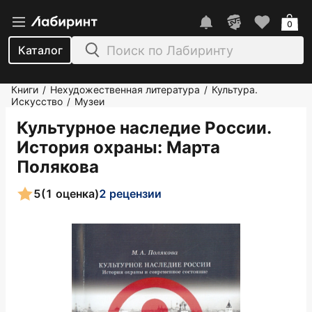
0
Каталог
Книги
Нехудожественная литература
Культура.
/
/
Искусство
Музеи
/
Культурное наследие России.
История охраны
: Марта
Полякова
5
(1 оценка)
2 рецензии