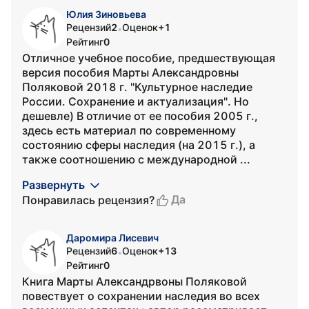
Юлия Зиновьева
Рецензий
2
Оценок
+1
•
Рейтинг
0
Отличное учебное пособие, предшествующая
версия пособия Марты Александровны
Поляковой 2018 г. "Культурное наследие
России. Сохранение и актуализация". Но
дешевле) В отличие от ее пособия 2005 г.,
здесь есть материал по современному
состоянию сферы наследия (на 2015 г.), а
также соотношению с международной ...
Развернуть
Да
Понравилась рецензия?
Даромира Лисевич
Рецензий
6
Оценок
+13
•
Рейтинг
0
Книга Марты Александрвоны Поляковой
повествует о сохранении наследия во всех