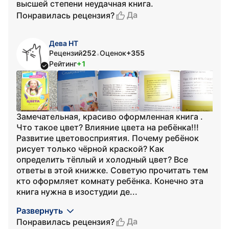
высшей степени неудачная книга.
Да
Понравилась рецензия?
Дева НТ
Рецензий
252
Оценок
+355
•
Рейтинг
+1
Замечательная, красиво оформленная книга .
Что такое цвет? Влияние цвета на ребёнка!!!
Развитие цветовосприятия. Почему ребёнок
рисует только чёрной краской? Как
определить тёплый и холодный цвет? Все
ответы в этой книжке. Советую прочитать тем
кто оформляет комнату ребёнка. Конечно эта
книга нужна в изостудии де...
Развернуть
Да
Понравилась рецензия?