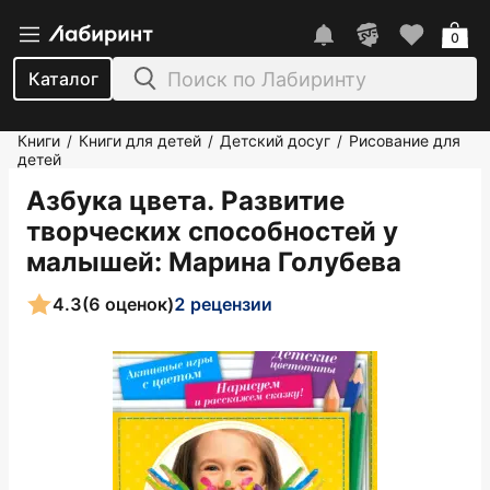
0
Каталог
Книги
Книги для детей
Детский досуг
Рисование для
/
/
/
детей
Азбука цвета. Развитие
творческих способностей у
малышей
: Марина Голубева
4.3
(6 оценок)
2 рецензии