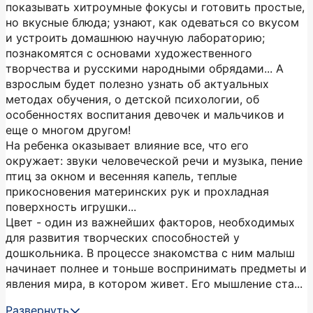
показывать хитроумные фокусы и готовить простые,
но вкусные блюда; узнают, как одеваться со вкусом
и устроить домашнюю научную лабораторию;
познакомятся с основами художественного
творчества и русскими народными обрядами... А
взрослым будет полезно узнать об актуальных
методах обучения, о детской психологии, об
особенностях воспитания девочек и мальчиков и
еще о многом другом!
На ребенка оказывает влияние все, что его
окружает: звуки человеческой речи и музыка, пение
птиц за окном и весенняя капель, теплые
прикосновения материнских рук и прохладная
поверхность игрушки...
Цвет - один из важнейших факторов, необходимых
для развития творческих способностей у
дошкольника. В процессе знакомства с ним малыш
начинает полнее и тоньше воспринимать предметы и
явления мира, в котором живет. Его мышление ста...
Развернуть