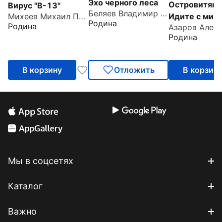
Эхо черного леса
Островитяни
Вирус "В-13"
Беляев Владимир Павлович
Идите с мир
Михеев Михаил Петрович
Родина
Родина
Родина
В корзину
Отложить
В корзин
Мы в соцсетях
Каталог
Важно