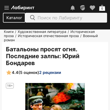
0
Каталог
Книги
Художественная литература
Историческая
/
/
проза
Историческая отечественная проза
Военный
/
/
роман
Батальоны просят огня.
Последние залпы
: Юрий
Бондарев
4.4
(5 оценок)
2 рецензии
16+