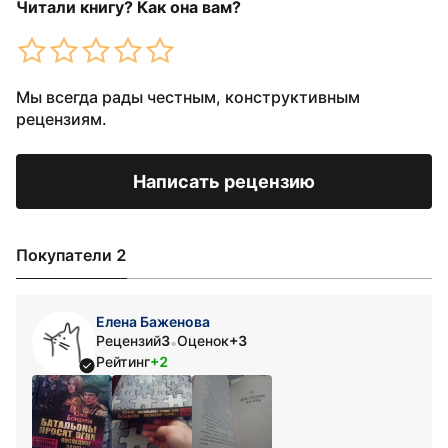
Читали книгу? Как она вам?
Мы всегда рады честным, конструктивным
рецензиям.
Написать рецензию
Покупатели 2
Елена Баженова
Рецензий
3
Оценок
+3
•
Рейтинг
+2